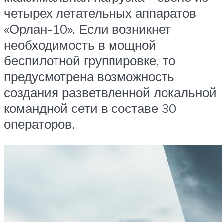
четырех летательных аппаратов
«Орлан-10». Если возникнет
необходимость в мощной
беспилотной группировке, то
предусмотрена возможность
создания разветвленной локальной
командной сети в составе 30
операторов.