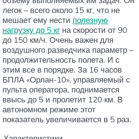
объему выполняемых им задач. Он
легок – всего около 15 кг, что не
мешает ему нести
полезную
нагрузку до 5 кг
на скорости от 90
до 150 км/ч. Очень важен для
воздушного разведчика параметр –
продолжительность полета. И с
этим все в порядке. За 16 часов
БПЛА «Орлан-10», управляемый с
пульта оператора, поднимается
ввысь до 5 и пролетит 120 км. В
автономном режиме этот
показатель увеличивается в 5 раз.
Характеристики