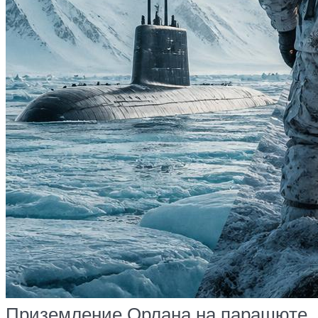
Приземление Орлана на парашюте