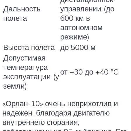
Дальность
управлении (до
полета
600 км в
автономном
режиме)
Высота полета
до 5000 м
Допустимая
температура
от −30 до +40 °C
эксплуатации (у
земли)
«Орлан-10» очень неприхотлив и
надежен, благодаря двигателю
внутреннего сгорания,