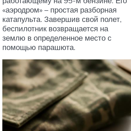
работающему на 95-м бензине. Его
«аэродром» – простая разборная
катапульта. Завершив свой полет,
беспилотник возвращается на
землю в определенное место с
помощью парашюта.