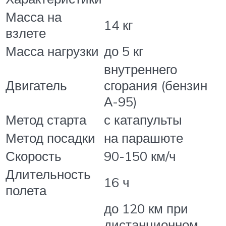
Масса на
14 кг
взлете
Масса нагрузки
до 5 кг
внутреннего
Двигатель
сгорания (бензин
А-95)
Метод старта
с катапульты
Метод посадки
на парашюте
Скорость
90-150 км/ч
Длительность
16 ч
полета
до 120 км при
дистанционном