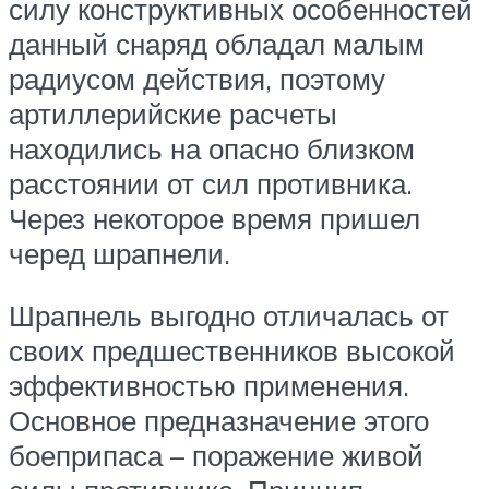
силу конструктивных особенностей
данный снаряд обладал малым
радиусом действия, поэтому
артиллерийские расчеты
находились на опасно близком
расстоянии от сил противника.
Через некоторое время пришел
черед шрапнели.
Шрапнель выгодно отличалась от
своих предшественников высокой
эффективностью применения.
Основное предназначение этого
боеприпаса – поражение живой