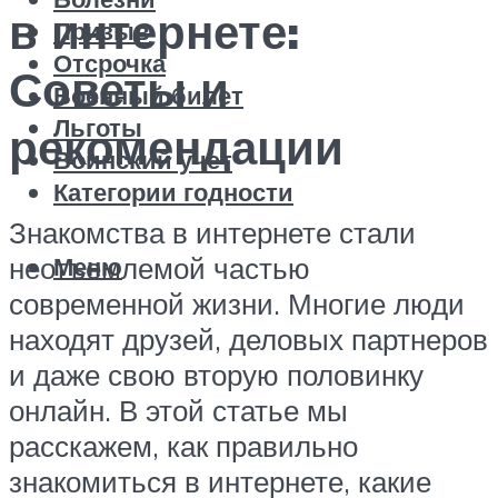
в интернете:
Призыв
Отсрочка
Советы и
Военный билет
Льготы
рекомендации
Воинский учет
Категории годности
Знакомства в интернете стали
неотъемлемой частью
Меню
современной жизни. Многие люди
находят друзей, деловых партнеров
и даже свою вторую половинку
онлайн. В этой статье мы
расскажем, как правильно
знакомиться в интернете, какие