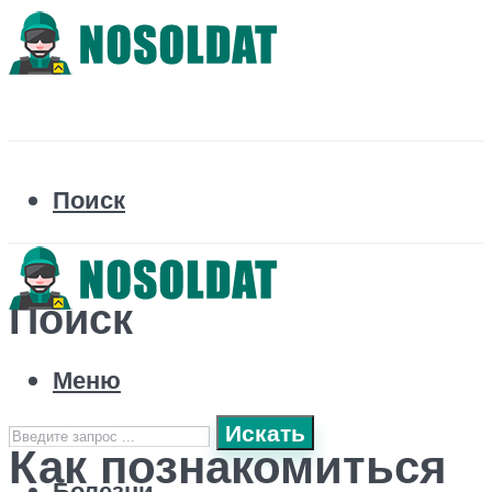
Поиск
Поиск
Меню
Искать
Как познакомиться
Болезни