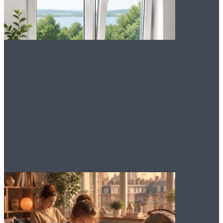
Надежные
пластиковые окна: как
выбрать лучшее для
вашего дома