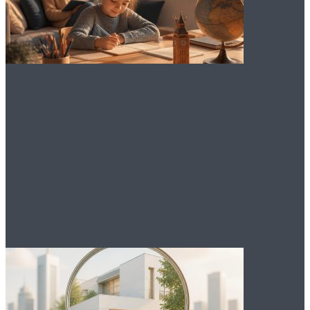
Как выбрать онлайн-
школу английского
для детей: советы и
рекомендации