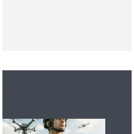
Вам это будет
интересно