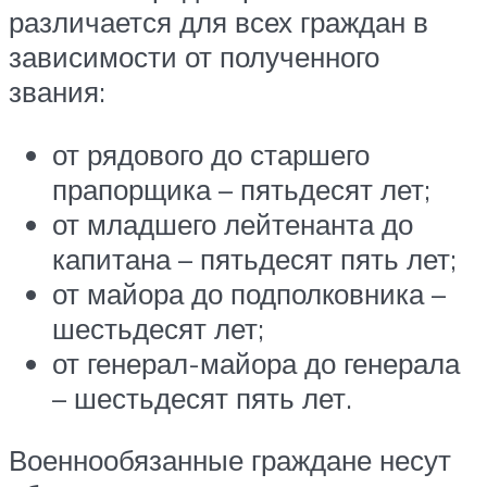
различается для всех граждан в
зависимости от полученного
звания:
от рядового до старшего
прапорщика – пятьдесят лет;
от младшего лейтенанта до
капитана – пятьдесят пять лет;
от майора до подполковника –
шестьдесят лет;
от генерал-майора до генерала
– шестьдесят пять лет.
Военнообязанные граждане несут