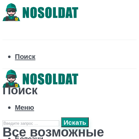
Поиск
Поиск
Меню
Искать
Все возможные
Болезни