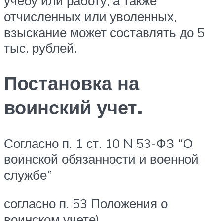
учебу или работу, а также
отчисленных или уволенных,
взыскание может составлять до 5
тыс. рублей.
Постановка на
воинский учет.
Согласно п. 1 ст. 10 N 53-ФЗ “О
воинской обязанности и военной
службе”
согласно п. 53 Положения о
воинском учете).