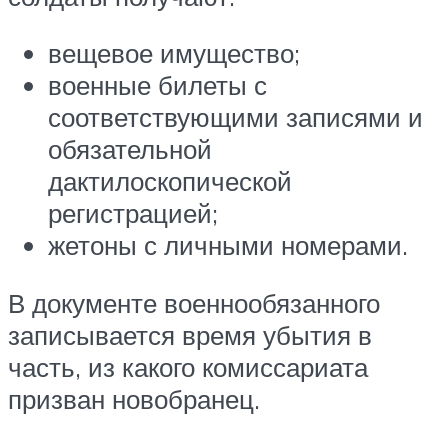
вещевое имущество;
военные билеты с
соответствующими записями и
обязательной
дактилоскопической
регистрацией;
жетоны с личными номерами.
В документе военнообязанного
записывается время убытия в
часть, из какого комиссариата
призван новобранец.