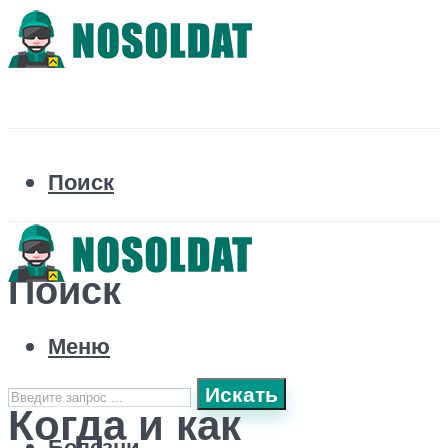
Поиск
Поиск
Меню
Искать
Когда и как
Болезни