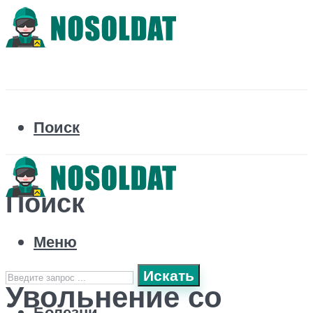
Поиск
Поиск
Меню
Искать
Увольнение со
Болезни