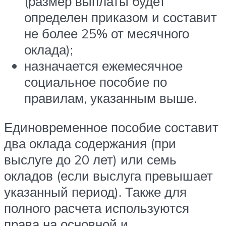
(размер выплаты будет
определен приказом и составит
не более 25% от месячного
оклада);
назначается ежемесячное
социальное пособие по
правилам, указанным выше.
Единовременное пособие составит
два оклада содержания (при
выслуге до 20 лет) или семь
окладов (если выслуга превышает
указанный период). Также для
полного расчета используются
права на основной и