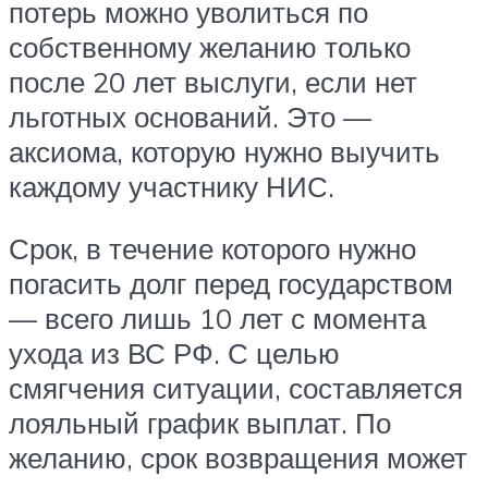
потерь можно уволиться по
собственному желанию только
после 20 лет выслуги, если нет
льготных оснований. Это —
аксиома, которую нужно выучить
каждому участнику НИС.
Срок, в течение которого нужно
погасить долг перед государством
— всего лишь 10 лет с момента
ухода из ВС РФ. С целью
смягчения ситуации, составляется
лояльный график выплат. По
желанию, срок возвращения может