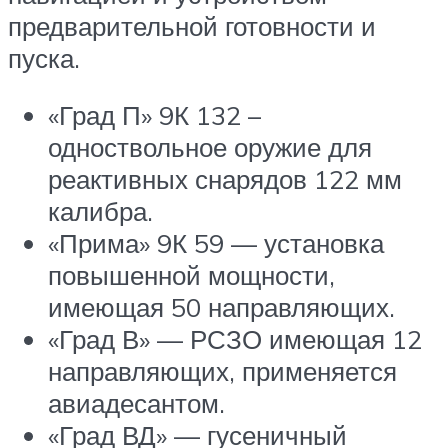
предварительной готовности и
пуска.
«Град П» 9К 132 –
одноствольное оружие для
реактивных снарядов 122 мм
калибра.
«Прима» 9К 59 — установка
повышенной мощности,
имеющая 50 направляющих.
«Град В» — РСЗО имеющая 12
направляющих, применяется
авиадесантом.
«Град ВД» — гусеничный