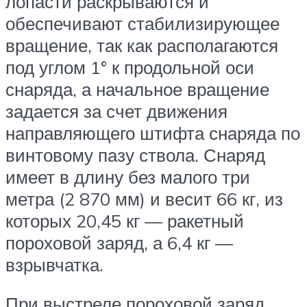
лопасти раскрываются и
обеспечивают стабилизирующее
вращение, так как располагаются
под углом 1° к продольной оси
снаряда, а начальное вращение
задается за счет движения
направляющего штифта снаряда по
винтовому пазу ствола. Снаряд
имеет в длину без малого три
метра (2 870 мм) и весит 66 кг, из
которых 20,45 кг — ракетный
пороховой заряд, а 6,4 кг —
взрывчатка.
При выстреле пороховой заряд