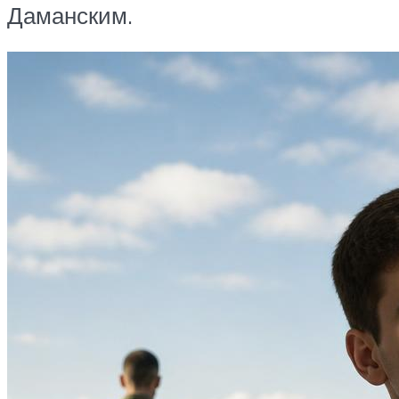
Даманским.