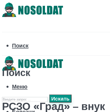
Поиск
Поиск
Меню
Искать
РСЗО «Град» – внук
Болезни