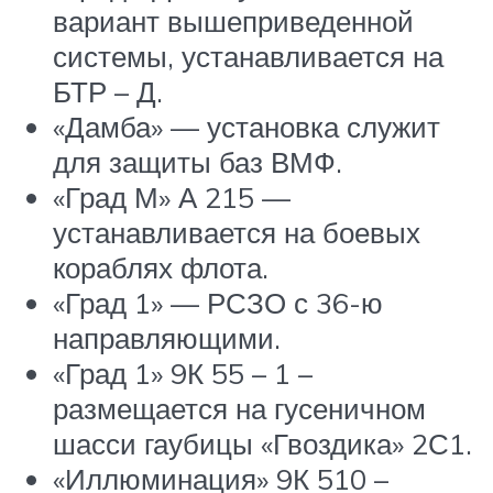
вариант вышеприведенной
системы, устанавливается на
БТР – Д.
«Дамба» — установка служит
для защиты баз ВМФ.
«Град М» А 215 —
устанавливается на боевых
кораблях флота.
«Град 1» — РСЗО с 36-ю
направляющими.
«Град 1» 9К 55 – 1 –
размещается на гусеничном
шасси гаубицы «Гвоздика» 2С1.
«Иллюминация» 9К 510 –