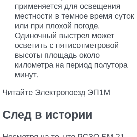
применяется для освещения
местности в темное время суток
или при плохой погоде.
Одиночный выстрел может
осветить с пятисотметровой
высоты площадь около
километра на период полутора
минут.
Читайте Электропоезд ЭП1М
След в истории
Несмотря на то, что РСЗО БМ 21