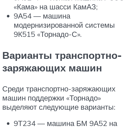
«Кама» на шасси КамАЗ;
9А54 — машина
модернизированной системы
9К515 «Торнадо-С».
Варианты транспортно-
заряжающих машин
Среди транспортно-заряжающих
машин поддержки «Торнадо»
выделяют следующие варианты:
9Т234 — машина БМ 9А52 на