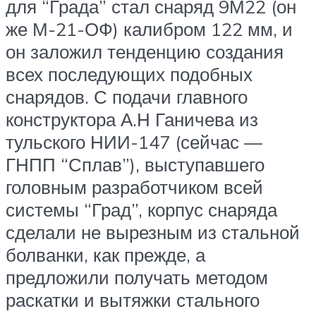
для “Града” стал снаряд 9М22 (он
же М-21-ОФ) калибром 122 мм, и
он заложил тенденцию создания
всех последующих подобных
снарядов. С подачи главного
конструктора А.Н Ганичева из
тульского НИИ-147 (сейчас —
ГНПП “Сплав”), выступавшего
головным разработчиком всей
системы “Град”, корпус снаряда
сделали не вырезным из стальной
болванки, как прежде, а
предложили получать методом
раскатки и вытяжки стального