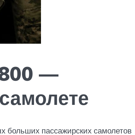
-800 —
 самолете
ых больших пассажирских самолетов