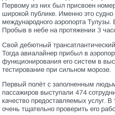
Первому из них был присвоен номер
широкой публике. Именно это судно
международного аэропорта Тулузы. В
Пробыв в небе на протяжении 3 час
Свой дебютный трансатлантический 
Тогда авиалайнер прибыл в аэропор
функционирования его систем в выс
тестирование при сильном морозе.
Первый полёт с заполненным людьми
пассажиров выступали 474 сотрудни
качество предоставляемых услуг. В 
очень тщательно проверить его раб