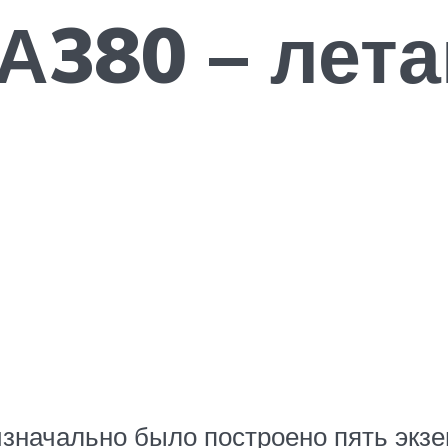
 А380 – лет
значально было построено пять экзе