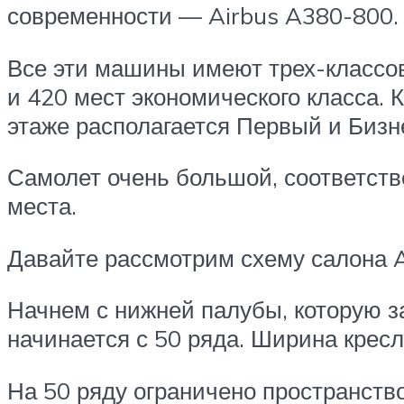
современности — Airbus A380-800. 
Все эти машины имеют трех-классов
и 420 мест экономического класса.
этаже располагается Первый и Бизн
Самолет очень большой, соответстве
места.
Давайте рассмотрим схему салона A
Начнем с нижней палубы, которую з
начинается с 50 ряда. Ширина крес
На 50 ряду ограничено пространство