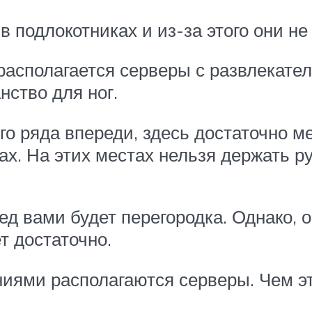
в подлокотниках и из-за этого они не
 располагается серверы с развлекате
нство для ног.
го ряда впереди, здесь достаточно м
х. На этих местах нельзя держать ру
еред вами будет перегородка. Однако,
т достаточно.
ниями располагаются серверы. Чем эт