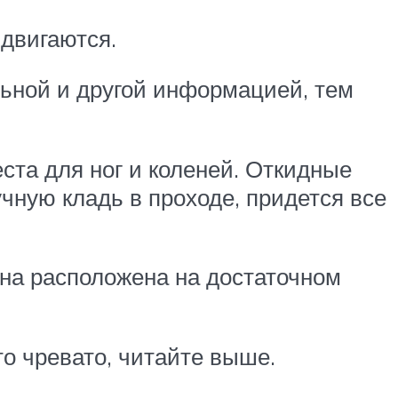
 двигаются.
льной и другой информацией, тем
еста для ног и коленей. Откидные
чную кладь в проходе, придется все
 она расположена на достаточном
о чревато, читайте выше.