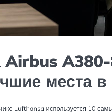
 Airbus A380
учшие места в
чике Lufthansa используется 10 сам