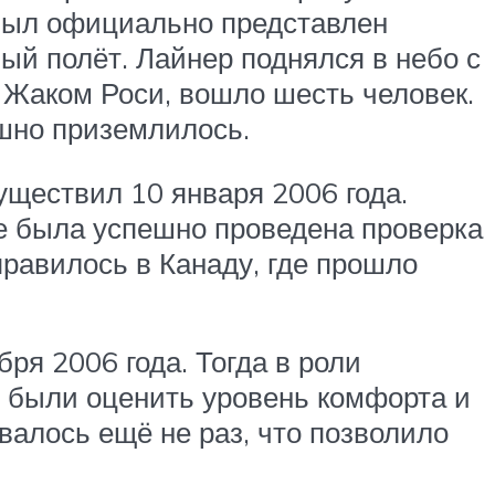
 был официально представлен
ый полёт. Лайнер поднялся в небо с
о Жаком Роси, вошло шесть человек.
ешно приземлилось.
ществил 10 января 2006 года.
де была успешно проведена проверка
равилось в Канаду, где прошло
я 2006 года. Тогда в роли
ы были оценить уровень комфорта и
валось ещё не раз, что позволило