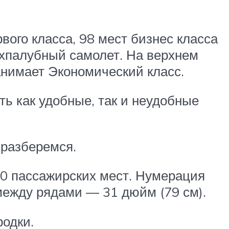
ого класса, 98 мест бизнес класса
ухпалубный самолет. На верхнем
анимает Экономический класс.
ть как удобные, так и неудобные
 разберемся.
20 пассажирских мест. Нумерация
между рядами — 31 дюйм (79 см).
родки.