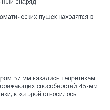
чный снаряд.
оматических пушек находятся в
ром 57 мм казались теоретикам
 Поражающих способностей 45-мм
ки, к которой относилось