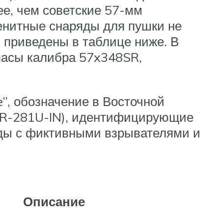
ее, чем советские 57-мм
енитные снаряды для пушки не
 приведены в таблице ниже. В
пасы калибра 57x348SR,
”, обозначение в Восточной
OR-281U-IN), идентифицирующие
ды с фиктивными взрывателями и
Описание