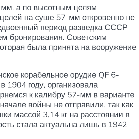
 мм, а по высотным целям
целей на суше 57-мм откровенно не
предвоенный период разведка СССР
ем бронирования. Советским
которая была принята на вооружение
нское корабельное орудие QF 6-
 в 1904 году, организовала
рнемся к калибру 57-мм в варианте
начале войны не отправили, так как
ки массой 3,14 кг на расстоянии в
ость стала актуальна лишь в 1942-