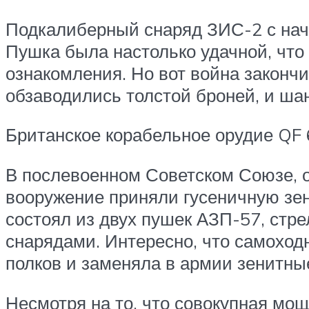
Подкалиберный снаряд ЗИС-2 с нача
Пушка была настолько удачной, что
ознакомления. Но вот война закончи
обзаводились толстой броней, и шан
Британское корабельное орудие QF 
В послевоенном Советском Союзе, од
вооружение приняли гусеничную зе
состоял из двух пушек АЗП-57, ст
снарядами. Интересно, что самоход
полков и заменяла в армии зенитны
Несмотря на то, что совокупная мо