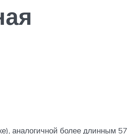
ная
же), аналогичной более длинным 57