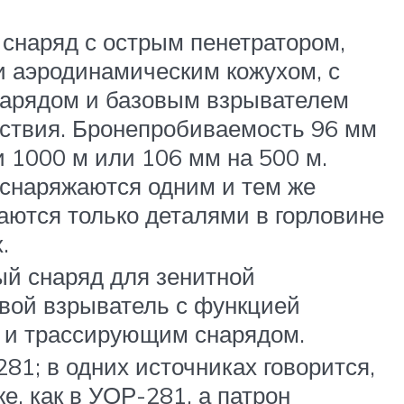
снаряд с острым пенетратором,
 аэродинамическим кожухом, с
арядом и базовым взрывателем
ствия. Бронепробиваемость 96 мм
 1000 м или 106 мм на 500 м.
снаряжаются одним и тем же
аются только деталями в горловине
.
й снаряд для зенитной
вой взрыватель с функцией
 и трассирующим снарядом.
81; в одних источниках говорится,
же, как в УОР-281, а патрон