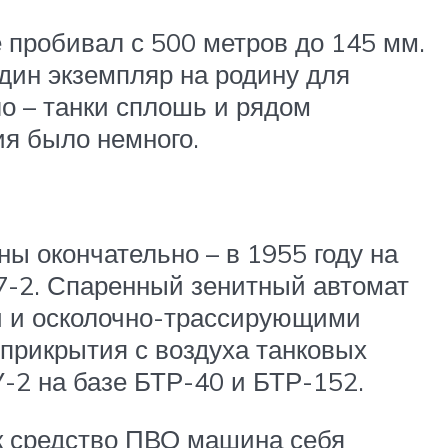
 пробивал с 500 метров до 145 мм.
дин экземпляр на родину для
ло – танки сплошь и рядом
ия было немного.
ы окончательно – в 1955 году на
7-2. Спаренный зенитный автомат
и и осколочно-трассирующими
 прикрытия с воздуха танковых
-2 на базе БТР-40 и БТР-152.
ак средство ПВО машина себя