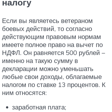
налогу
Если вы являетесь ветераном
боевых действий, то согласно
действующим правовым нормам
имеете полное право на вычет по
НДФЛ. Он равняется 500 рублей –
именно на такую сумму в
декларации можно уменьшать
любые свои доходы, облагаемые
налогом по ставке 13 процентов. К
ним относятся:
заработная плата;