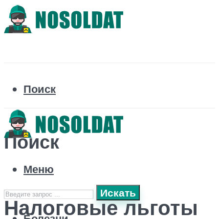
Поиск
Поиск
Меню
Искать
Налоговые льготы
Болезни