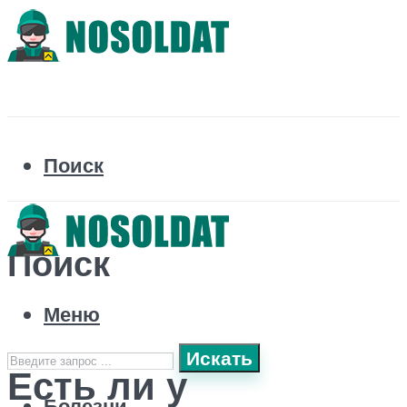
Поиск
Поиск
Меню
Искать
Есть ли у
Болезни