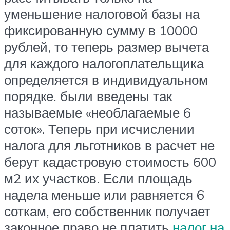
уменьшение налоговой базы на
фиксированную сумму в 10000
рублей, то теперь размер вычета
для каждого налогоплательщика
определяется в индивидуальном
порядке. были введены так
называемые «необлагаемые 6
соток». Теперь при исчислении
налога для льготников в расчет не
берут кадастровую стоимость 600
м2 их участков. Если площадь
надела меньше или равняется 6
соткам, его собственник получает
законное право не платить
налог на