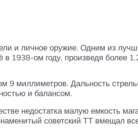
ли и личное оружие. Одним из лучш
 в 1938-ом году, произведя более 1.
ом 9 миллиметров. Дальность стрель
ностью и балансом.
стве недостатка малую емкость магаз
наменитый советский ТТ вмещал всег