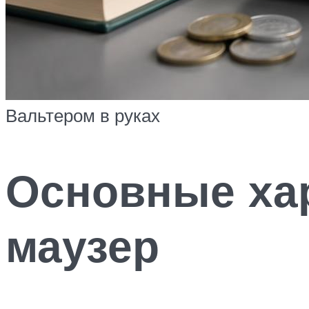
Вальтером в руках
Основные ха
маузер