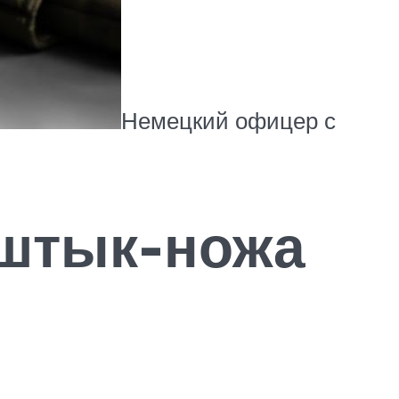
Немецкий офицер с
 штык-ножа