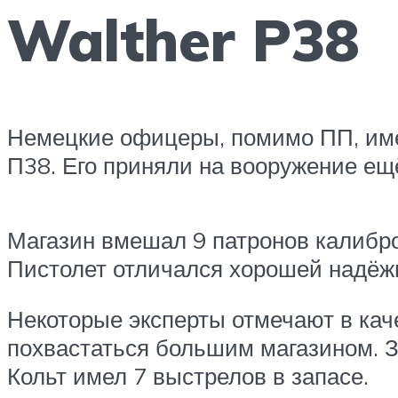
Walther P38
Немецкие офицеры, помимо ПП, име
П38. Его приняли на вооружение ещё
Магазин вмешал 9 патронов калибр
Пистолет отличался хорошей надёж
Некоторые эксперты отмечают в каче
похвастаться большим магазином. З
Кольт имел 7 выстрелов в запасе.