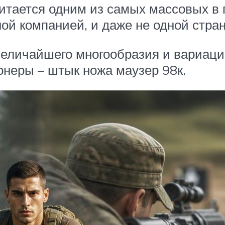
считается одним из самых массовых в
ой компанией, и даже не одной стран
еличайшего многообразия и вариаци
онеры – штык ножа маузер 98к.