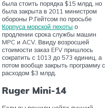
была стоить порядка $15 млрд, но
была закрыта в 2011 министром
обороны Р.Гейтсом по просьбе
Корпуса морской пехоты
о
продлении срока службы машин
MPC и ACV. Ввиду возросшей
стоимости заказ EFV пришлось
сократить с 1013 до 573 единиц, а
потом вообще закрыть программу с
расходом $3 млрд.
Ruger Mini-14
Если вы решили найти лучший