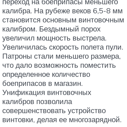
переход на боеприпасы меньшего
калибра. На рубеже веков 6,5-8 мм
становится основным винтовочным
калибром. Бездымный порох
увеличил мощность выстрела.
Увеличилась скорость полета пули.
Патроны стали меньшего размера,
что дало возможность поместить
определенное количество
боеприпасов в магазин.
Унификация винтовочных
калибров позволила
совершенствовать устройство
винтовки, делая ее многозарядной.