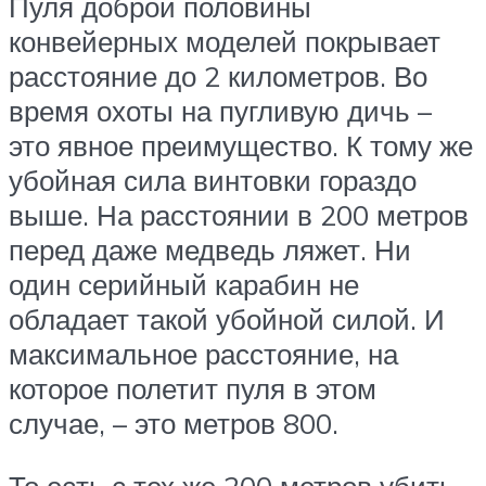
Пуля доброй половины
конвейерных моделей покрывает
расстояние до 2 километров. Во
время охоты на пугливую дичь –
это явное преимущество. К тому же
убойная сила винтовки гораздо
выше. На расстоянии в 200 метров
перед даже медведь ляжет. Ни
один серийный карабин не
обладает такой убойной силой. И
максимальное расстояние, на
которое полетит пуля в этом
случае, – это метров 800.
То есть с тех же 200 метров убить