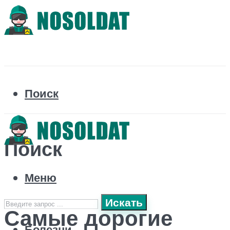
Поиск
Поиск
Меню
Искать
Самые дорогие
Болезни