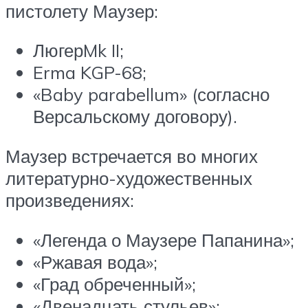
пистолету Маузер:
ЛюгерMk II;
Erma KGP-68;
«Baby parabellum» (согласно
Версальскому договору).
Маузер встречается во многих
литературно-художественных
произведениях:
«Легенда о Маузере Папанина»;
«Ржавая вода»;
«Град обреченный»;
«Двенадцать стульев»;