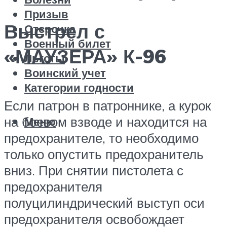
Призыв
Выстрел с
Отсрочка
Военный билет
«МАУЗЕРА» К-96
Льготы
Воинский учет
Категории годности
Если патрон в патроннике, а курок
на боевом взводе и находится на
Меню
предохранителе, то необходимо
только опустить предохранитель
вниз. При снятии пистолета с
предохранителя
полуцилиндрический выступ оси
предохранителя освобождает