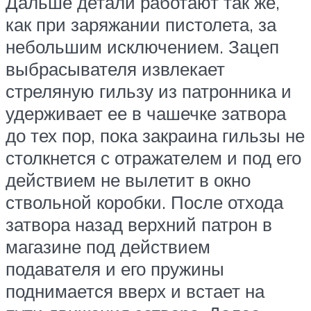
Дальше детали работают так же,
как при заряжании пистолета, за
небольшим исключением. Зацеп
выбрасывателя извлекает
стреляную гильзу из патронника и
удерживает ее в чашечке затвора
до тех пор, пока закраина гильзы не
столкнется с отражателем и под его
действием не вылетит в окно
ствольной коробки. После отхода
затвора назад верхний патрон в
магазине под действием
подавателя и его пружины
поднимается вверх и встает на