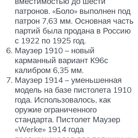
вместимостью до шести
патронов. «Боло» выполнен под
патрон 7,63 мм. Основная часть
партий была продана в Россию
с 1922 по 1925 год.
Маузер 1910 – новый
карманный вариант К96с
калибром 6,35 мм.
Маузер 1914 – уменьшенная
модель на базе пистолета 1910
года. Использовалось, как
оружие ограниченного
стандарта. Пистолет Маузер
«Werke» 1914 года