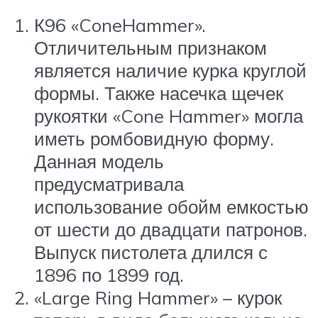
К96 «ConeHammer».
Отличительным признаком
является наличие курка круглой
формы. Также насечка щечек
рукоятки «Cone Hammer» могла
иметь ромбовидную форму.
Данная модель
предусматривала
использование обойм емкостью
от шести до двадцати патронов.
Выпуск пистолета длился с
1896 по 1899 год.
«Large Ring Hammer» – курок