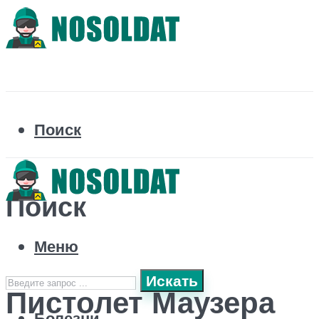
Поиск
Поиск
Меню
Искать
Пистолет Маузера
Болезни