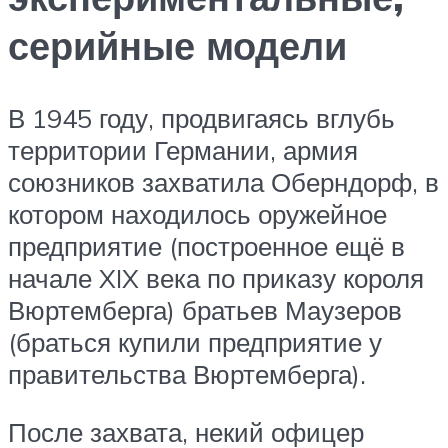
серийные модели
В 1945 году, продвигаясь вглубь
территории Германии, армия
союзников захватила Оберндорф, в
котором находилось оружейное
предприятие (построенное ещё в
начале XIX века по приказу короля
Вюртемберга) братьев Маузеров
(браться купили предприятие у
правительства Вюртемберга).
После захвата, некий офицер