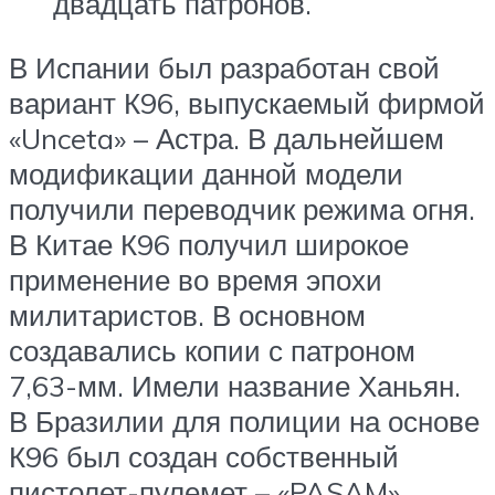
двадцать патронов.
В Испании был разработан свой
вариант К96, выпускаемый фирмой
«Unceta» – Астра. В дальнейшем
модификации данной модели
получили переводчик режима огня.
В Китае К96 получил широкое
применение во время эпохи
милитаристов. В основном
создавались копии с патроном
7,63-мм. Имели название Ханьян.
В Бразилии для полиции на основе
К96 был создан собственный
пистолет-пулемет – «PASAM».