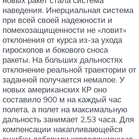
новых ракет стала система
наведения. Инерциальная система
при всей своей надежности и
помехозащищенности не «ловит»
отклонения от курса из-за ухода
гироскопов и бокового сноса
ракеты. На больших дальностях
отклонение реальной траектории от
заданной получается немалое. У
новых американских КР оно
составило 900 м на каждый час
полета, а полет на максимальную
дальность занимает 2,53 часа. Для
компенсации накапливающейся