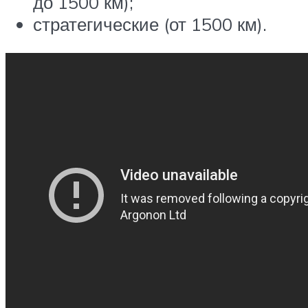
до 1500 км);
стратегические (от 1500 км).