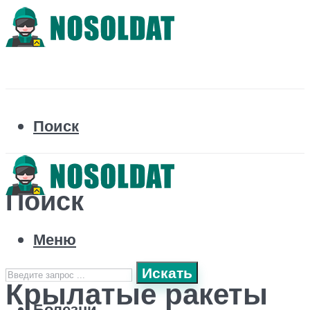
Поиск
Поиск
Меню
Искать
Крылатые ракеты
Болезни