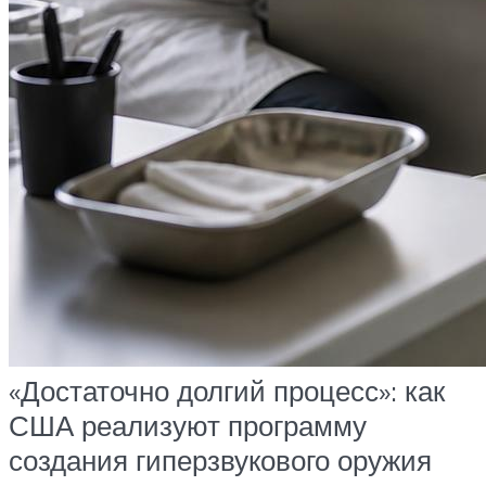
«Достаточно долгий процесс»: как
США реализуют программу
создания гиперзвукового оружия