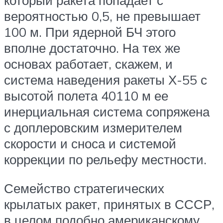
который ракета попадает с
вероятностью 0,5, не превышает
100 м. При ядерной БЧ этого
вполне достаточно. На тех же
основах работает, скажем, и
система наведения ракеты Х-55 с
высотой полета 40110 м ее
инерциальная система сопряжена
с доплеровским измерителем
скорости и сноса и системой
коррекции по рельефу местности.
Семейство стратегических
крылатых ракет, принятых в СССР,
в целом подобно американскому.