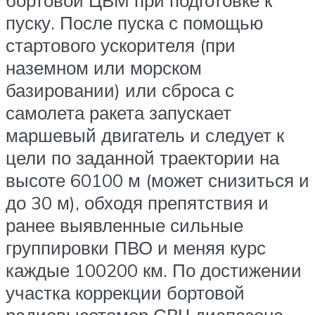
бортовой ЦВМ при подготовке к
пуску. После пуска с помощью
стартового ускорителя (при
наземном или морском
базировании) или сброса с
самолета ракета запускает
маршевый двигатель и следует к
цели по заданной траектории на
высоте 60100 м (может снизиться и
до 30 м), обходя препятствия и
ранее выявленные сильные
группировки ПВО и меняя курс
каждые 100200 км. По достижении
участка коррекции бортовой