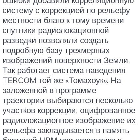
ошибки добавили корреляционную
систему с коррекцией по рельефу
местности благо к тому времени
спутники радиолокационной
разведки позволяли создать
подробную базу трехмерных
изображений поверхности Земли.
Так работает система наведения
TERCOM той же «Томахоук». На
заложенной в программе
траектории выбираются несколько
участков коррекции, оцифрованное
радиолокационное изображение их
рельефа закладывается в память