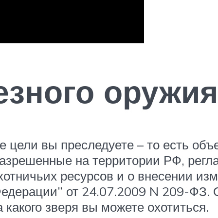
езного оружия
е цели вы преследуете – то есть объ
 разрешенные на территории РФ, ре
охотничьих ресурсов и о внесении из
едерации” от 24.07.2009 N 209-ФЗ. 
а какого зверя вы можете охотиться.