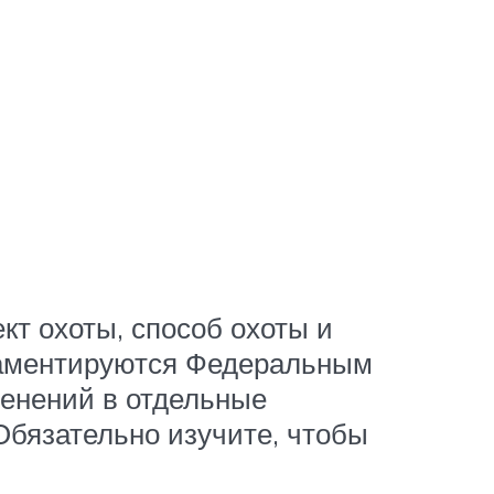
ект охоты, способ охоты и
гламентируются Федеральным
менений в отдельные
Обязательно изучите, чтобы