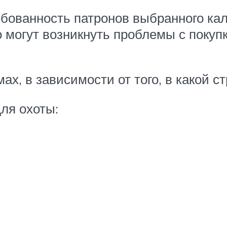
ебованность патронов выбранного кал
 могут возникнуть проблемы с покуп
, в зависимости от того, в какой с
ля охоты: