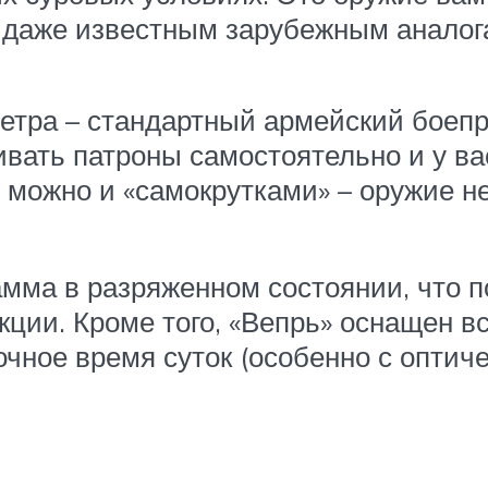
ет даже известным зарубежным аналог
тра – стандартный армейский боепри
ивать патроны самостоятельно и у ва
н можно и «самокрутками» – оружие н
амма в разряженном состоянии, что 
кции. Кроме того, «Вепрь» оснащен 
очное время суток (особенно с опти