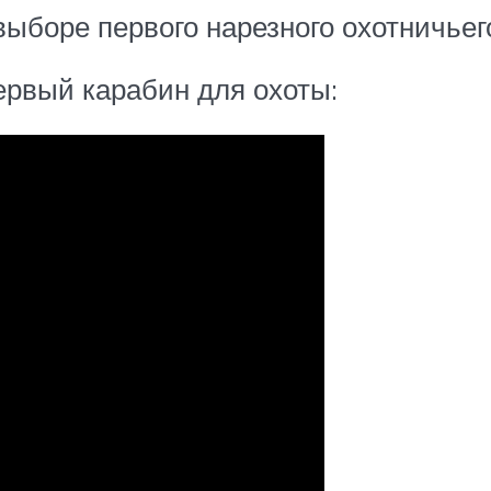
ыборе первого нарезного охотничьег
ервый карабин для охоты: