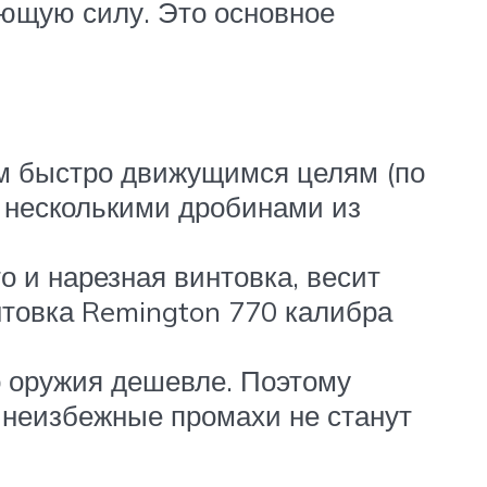
ающую силу. Это основное
м быстро движущимся целям (по
ы несколькими дробинами из
о и нарезная винтовка, весит
нтовка Remington 770 калибра
го оружия дешевле. Поэтому
а неизбежные промахи не станут