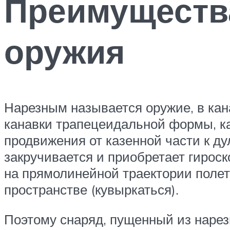
Преимущества
оружия
Нарезным называется оружие, в кан
канавки трапецеидальной формы, ка
продвижения от казенной части к дул
закручивается и приобретает гирос
на прямолинейной траектории полета
пространстве (кувыркаться).
Поэтому снаряд, пущенный из нарезн