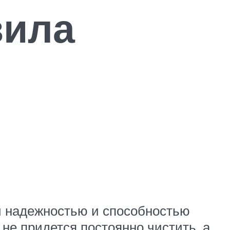
вила
ой надежностью и способностью
не придется постоянно чистить, а