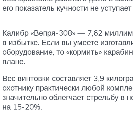
его показатель кучности не уступа
Калибр «Вепря-308» — 7,62 миллиме
в избытке. Если вы умеете изготавл
оборудование, то «кормить» караби
плане.
Вес винтовки составляет 3,9 килогр
охотнику практически любой компле
значительно облегчает стрельбу в н
на 15-20%.