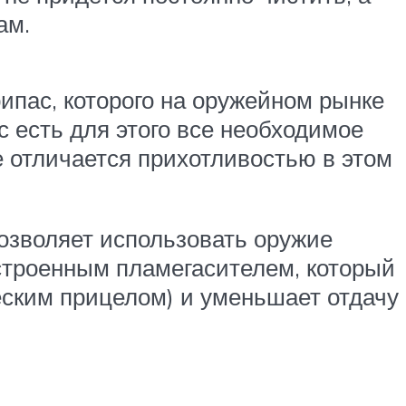
ам.
пас, которого на оружейном рынке
с есть для этого все необходимое
е отличается прихотливостью в этом
позволяет использовать оружие
встроенным пламегасителем, который
ческим прицелом) и уменьшает отдачу