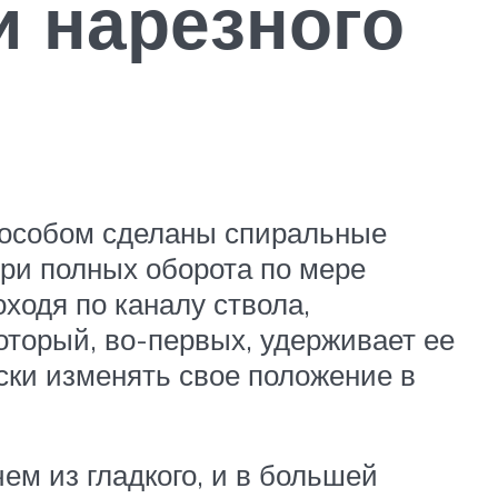
и нарезного
способом сделаны спиральные
три полных оборота по мере
оходя по каналу ствола,
оторый, во-первых, удерживает ее
ески изменять свое положение в
ем из гладкого, и в большей