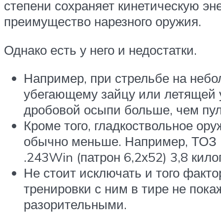
степени сохраняет кинетическую эн
преимущество нарезного оружия.
Однако есть у него и недостатки.
Например, при стрельбе на неб
убегающему зайцу или летящей у
дробовой осыпи больше, чем пул
Кроме того, гладкоствольное ору
обычно меньше. Например, ТОЗ Б
.243Win (патрон 6,2х52) 3,8 кил
Не стоит исключать и того факто
тренировки с ним в тире не пок
разорительными.