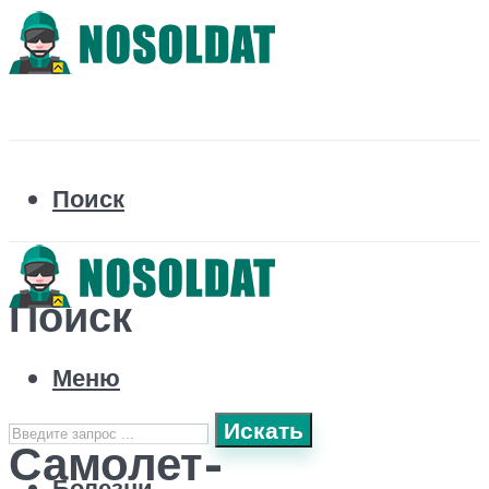
Поиск
Поиск
Меню
Искать
Самолет-
Болезни