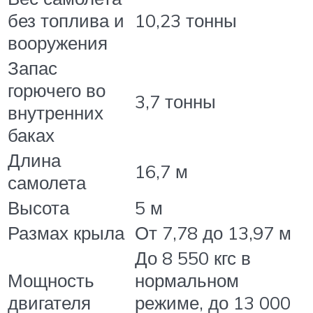
без топлива и
10,23 тонны
вооружения
Запас
горючего во
3,7 тонны
внутренних
баках
Длина
16,7 м
самолета
Высота
5 м
Размах крыла
От 7,78 до 13,97 м
До 8 550 кгс в
Мощность
нормальном
двигателя
режиме, до 13 000