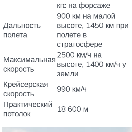
кгс на форсаже
900 км на малой
Дальность
высоте, 1450 км при
полета
полете в
стратосфере
2500 км/ч на
Максимальная
высоте, 1400 км/ч у
скорость
земли
Крейсерская
990 км/ч
скорость
Практический
18 600 м
потолок