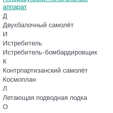
аппарат
Д
Двухбалочный самолёт
И
Истребитель
Истребитель-бомбардировщик
К
Контрпартизанский самолёт
Космоплан
Л
Летающая подводная лодка
О