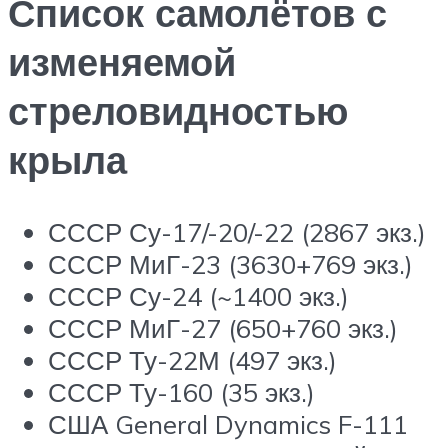
Список самолётов с
изменяемой
стреловидностью
крыла
СССР Су-17/-20/-22 (2867 экз.)
СССР МиГ-23 (3630+769 экз.)
СССР Су-24 (~1400 экз.)
СССР МиГ-27 (650+760 экз.)
СССР Ту-22М (497 экз.)
СССР Ту-160 (35 экз.)
США General Dynamics F-111