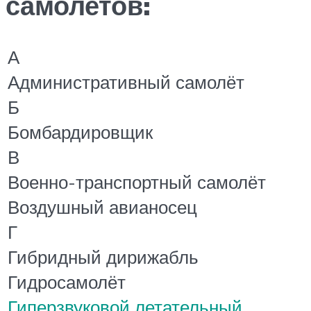
самолетов:
А
Административный самолёт
Б
Бомбардировщик
В
Военно-транспортный самолёт
Воздушный авианосец
Г
Гибридный дирижабль
Гидросамолёт
Гиперзвуковой летательный