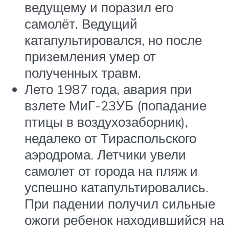
ведущему и поразил его
самолёт. Ведущий
катапультировался, но после
приземления умер от
полученных травм.
Лето 1987 года, авария при
взлете МиГ-23УБ (попадание
птицы в воздухозаборник),
недалеко от Тираспольского
аэродрома. Летчики увели
самолет от города на пляж и
успешно катапультировались.
При падении получил сильные
ожоги ребенок находившийся на