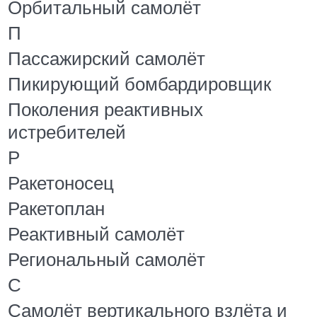
Орбитальный самолёт
П
Пассажирский самолёт
Пикирующий бомбардировщик
Поколения реактивных
истребителей
Р
Ракетоносец
Ракетоплан
Реактивный самолёт
Региональный самолёт
С
Самолёт вертикального взлёта и