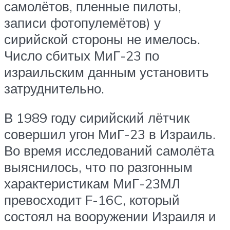
самолётов, пленные пилоты,
записи фотопулемётов) у
сирийской стороны не имелось.
Число сбитых МиГ-23 по
израильским данным установить
затруднительно.
В 1989 году сирийский лётчик
совершил угон МиГ-23 в Израиль.
Во время исследований самолёта
выяснилось, что по разгонным
характеристикам МиГ-23МЛ
превосходит F-16C, который
состоял на вооружении Израиля и