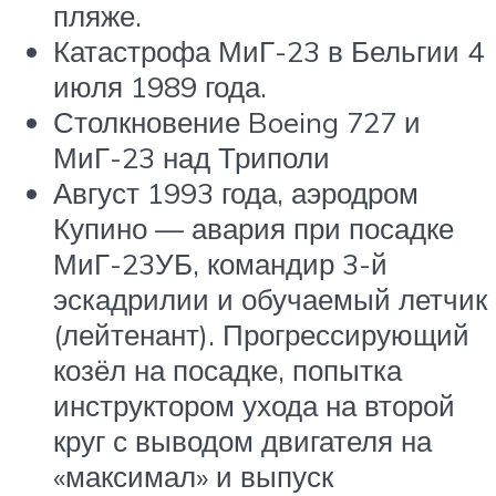
пляже.
Катастрофа МиГ-23 в Бельгии 4
июля 1989 года.
Столкновение Boeing 727 и
МиГ-23 над Триполи
Август 1993 года, аэродром
Купино — авария при посадке
МиГ-23УБ, командир 3-й
эскадрилии и обучаемый летчик
(лейтенант). Прогрессирующий
козёл на посадке, попытка
инструктором ухода на второй
круг с выводом двигателя на
«максимал» и выпуск