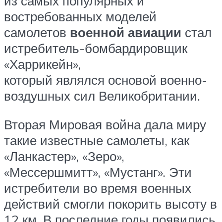
из самых популярных и
востребованных моделей
самолетов
военной авиации
стал
истребитель-бомбардировщик
«Харрикейн»,
который являлся основой военно-
воздушных сил Великобритании.
Вторая Мировая война дала миру
такие известные самолеты, как
«Ланкастер», «Зеро»,
«Мессершмитт», «Мустанг». Эти
истребители во время военных
действий смогли покорить высоту в
12 км. В последние годы появились