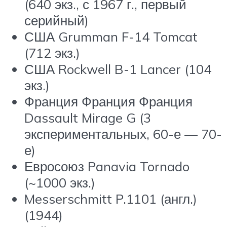
(640 экз., с 1967 г., первый
серийный)
США Grumman F-14 Tomcat
(712 экз.)
США Rockwell B-1 Lancer (104
экз.)
Франция Франция Франция
Dassault Mirage G (3
экспериментальных, 60-е — 70-
е)
Евросоюз Panavia Tornado
(~1000 экз.)
Messerschmitt P.1101 (англ.)
(1944)