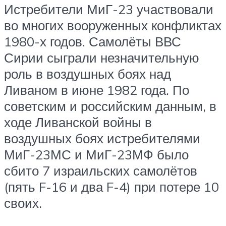
Истребители МиГ-23 участвовали
во многих вооруженных конфликтах
1980-х годов. Самолёты ВВС
Сирии сыграли незначительную
роль в воздушных боях над
Ливаном в июне 1982 года. По
советским и российским данным, в
ходе Ливанской войны в
воздушных боях истребителями
МиГ-23МС и МиГ-23МФ было
сбито 7 израильских самолётов
(пять F-16 и два F-4) при потере 10
своих.