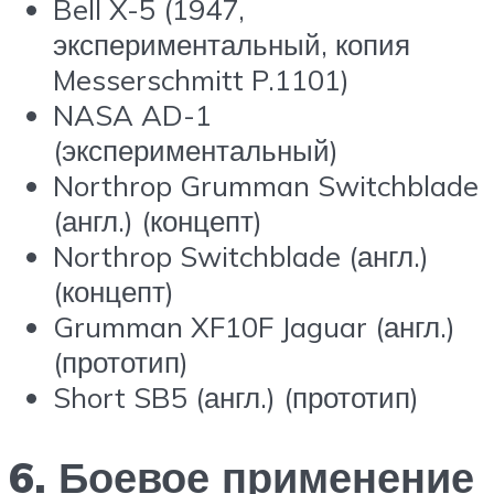
Bell X-5 (1947,
экспериментальный, копия
Messerschmitt P.1101)
NASA AD-1
(экспериментальный)
Northrop Grumman Switchblade
(англ.) (концепт)
Northrop Switchblade (англ.)
(концепт)
Grumman XF10F Jaguar (англ.)
(прототип)
Short SB5 (англ.) (прототип)
6. Боевое применение