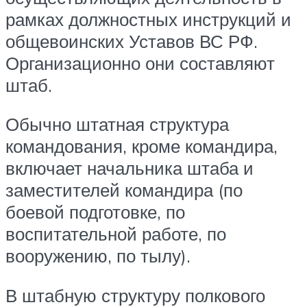
рамках должностных инструкций и
общевоинских Уставов ВС РФ.
Организационно они составляют
штаб.
Обычно штатная структура
командования, кроме командира,
включает начальника штаба и
заместителей командира (по
боевой подготовке, по
воспитательной работе, по
вооружению, по тылу).
В штабную структуру полкового