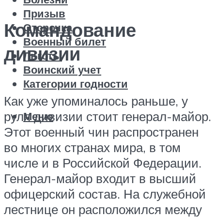
Призыв
Командование
Отсрочка
Военный билет
дивизии
Льготы
Воинский учет
Категории годности
Как уже упоминалось раньше, у
руля дивизии стоит генерал-майор.
Меню
Этот военный чин распространен
во многих странах мира, в том
числе и в Российской Федерации.
Генерал-майор входит в высший
офицерский состав. На служебной
лестнице он расположился между