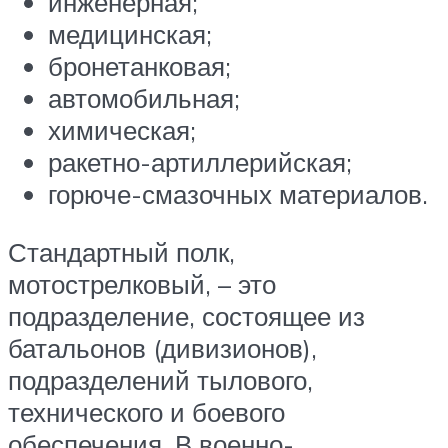
инженерная;
медицинская;
бронетанковая;
автомобильная;
химическая;
ракетно-артиллерийская;
горюче-смазочных материалов.
Стандартный полк,
мотострелковый, – это
подразделение, состоящее из
батальонов (дивизионов),
подразделений тылового,
технического и боевого
обеспечения. В военно-