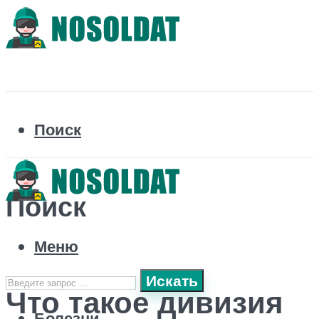
Поиск
Поиск
Меню
Искать
Что такое дивизия
Болезни