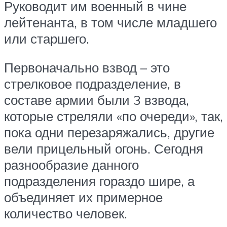
Руководит им военный в чине
лейтенанта, в том числе младшего
или старшего.
Первоначально взвод – это
стрелковое подразделение, в
составе армии были 3 взвода,
которые стреляли «по очереди», так,
пока одни перезаряжались, другие
вели прицельный огонь. Сегодня
разнообразие данного
подразделения гораздо шире, а
объединяет их примерное
количество человек.