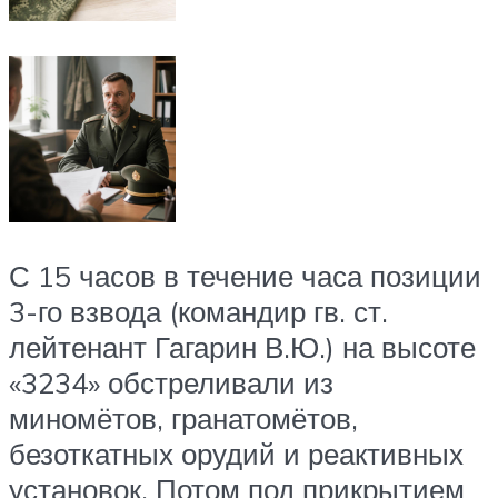
С 15 часов в течение часа позиции
3-го взвода (командир гв. ст.
лейтенант Гагарин В.Ю.) на высоте
«3234» обстреливали из
миномётов, гранатомётов,
безоткатных орудий и реактивных
установок. Потом под прикрытием