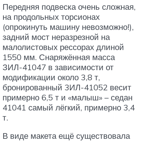
Передняя подвеска очень сложная,
на продольных торсионах
(опрокинуть машину невозможно!),
задний мост неразрезной на
малолистовых рессорах длиной
1550 мм. Снаряжённая масса
ЗИЛ-41047 в зависимости от
модификации около 3,8 т,
бронированный 3ИЛ-41052 весит
примерно 6,5 т и «малыш» – седан
41041 самый лёгкий, примерно 3,4
т.
В виде макета ещё существовала