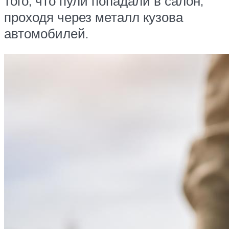
того, что пули попадали в салон,
проходя через металл кузова
автомобилей.