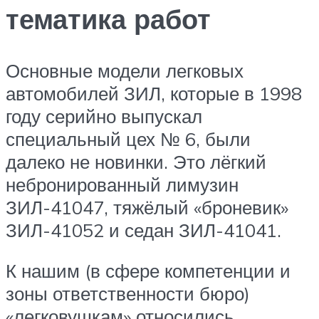
тематика работ
Основные модели легковых
автомобилей ЗИЛ, которые в 1998
году серийно выпускал
специальный цех № 6, были
далеко не новинки. Это лёгкий
небронированный лимузин
ЗИЛ-41047, тяжёлый «броневик»
ЗИЛ-41052 и седан ЗИЛ-41041.
К нашим (в сфере компетенции и
зоны ответственности бюро)
«легковушкам» относились