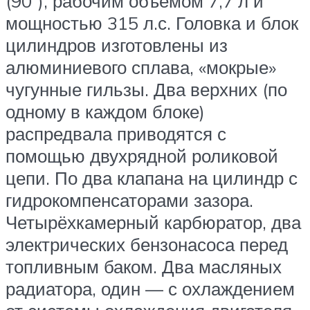
(90°), рабочим объёмом 7,7 л и
мощностью 315 л.с. Головка и блок
цилиндров изготовлены из
алюминиевого сплава, «мокрые»
чугунные гильзы. Два верхних (по
одному в каждом блоке)
распредвала приводятся с
помощью двухрядной роликовой
цепи. По два клапана на цилиндр с
гидрокомпенсаторами зазора.
Четырёхкамерный карбюратор, два
электрических бензонасоса перед
топливным баком. Два масляных
радиатора, один — с охлаждением