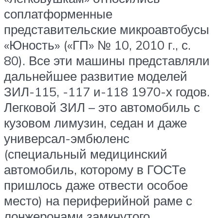
соплатформенные
представительские микроавтобусы
«Юность» («ГП» № 10, 2010 г., с.
80). Все эти машины представляли
дальнейшее развитие моделей
ЗИЛ-115, -117 и-118 1970-х годов.
Легковой ЗИЛ – это автомобиль с
кузовом лимузин, седан и даже
универсал-эмбюленс
(специальный медицинский
автомобиль, которому в ГОСТе
пришлось даже отвести особое
место) на периферийной раме с
лонжеронами замкнутого