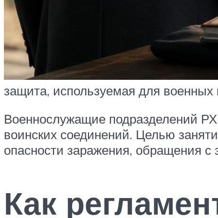
защита, используемая для военных 
Военнослужащие подразделений РХБ
воинских соединений. Целью занят
опасности заражения, обращения с
Как регламен