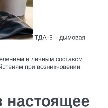
ТДА-3 – дымовая
селением и личным составом
йствиям при возникновении
в настоящее