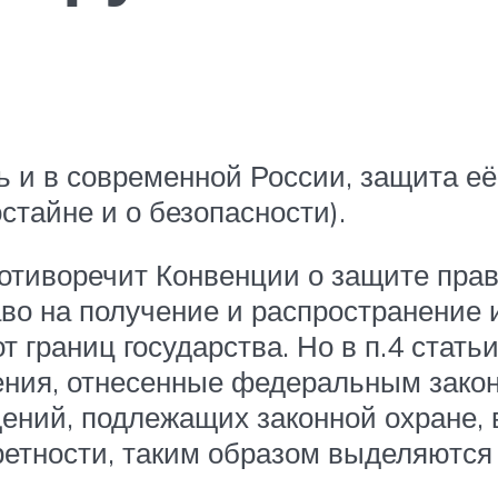
ь и в современной России, защита е
остайне и о безопасности).
ротиворечит Конвенции о защите прав
во на получение и распространение
т границ государства. Но в п.4 стать
ения, отнесенные федеральным закон
дений, подлежащих законной охране, 
ретности, таким образом выделяются