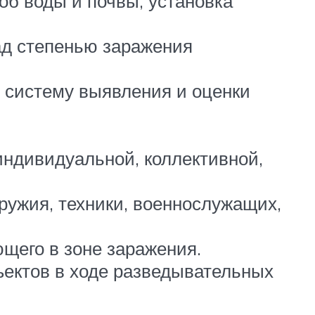
об воды и почвы, установка
над степенью заражения
ю систему выявления и оценки
.
ндивидуальной, коллективной,
ружия, техники, военнослужащих,
щего в зоне заражения.
ектов в ходе разведывательных