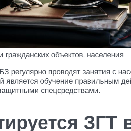
и гражданских объектов, населения
З регулярно проводят занятия с на
ий является обучение правильным де
 защитными спецсредствами.
тируется ЗГТ 