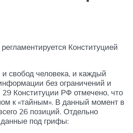
ё регламентируется Конституцией
 и свобод человека, и каждый
 информации без ограничений и
и 29 Конституции РФ отмечено, что
ом к «тайным». В данный момент в
всего 26 позиций. Отдельно
 данные под грифы: