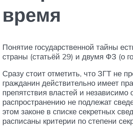
время
Понятие государственной тайны ест
страны (статьёй 29) и двумя ФЗ (о г
Сразу стоит отметить, что ЗГТ не п
гражданин действительно имеет пра
препятствия властей и независимо о
распространению не подлежат свед
этом законе в списке секретных све
расписаны критерии по степени сек