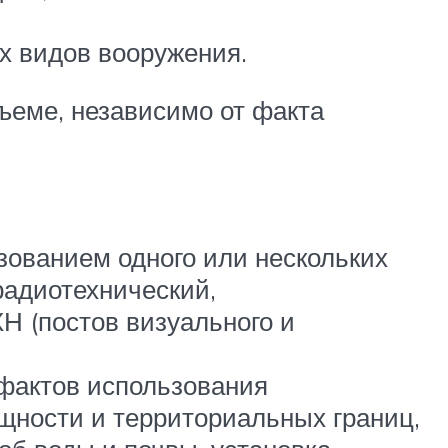
х видов вооружения.
ъеме, независимо от факта
зованием одного или нескольких
радиотехнический,
Н (постов визуального и
фактов использования
ощности и территориальных границ,