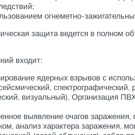
ледствий;
ользованием огнеметно-зажигательны
ическая защита ведется в полном об
ний входит:
ирование ядерных взрывов с исполь
 сейсмический, спектрографический, 
ский, визуальный). Организация ПВХ
енное выявление очагов заражения, 
ком, анализ характера заражения, м