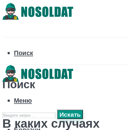
Поиск
Поиск
Меню
Искать
В каких случаях
Болезни