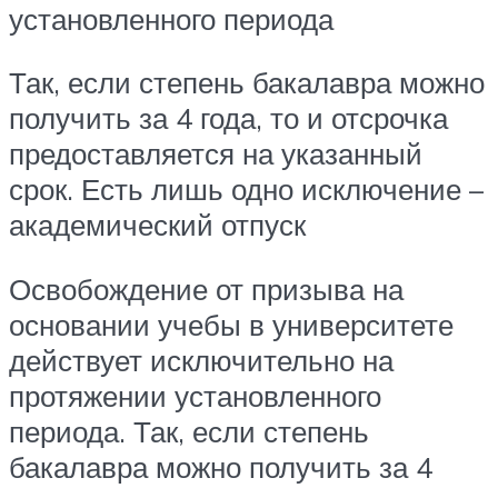
установленного периода
Так, если степень бакалавра можно
получить за 4 года, то и отсрочка
предоставляется на указанный
срок. Есть лишь одно исключение –
академический отпуск
Освобождение от призыва на
основании учебы в университете
действует исключительно на
протяжении установленного
периода. Так, если степень
бакалавра можно получить за 4