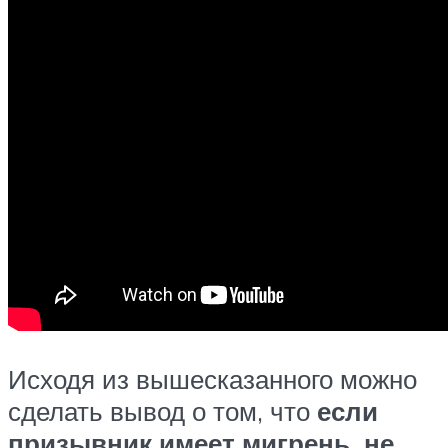
Исходя из вышесказанного можно
сделать вывод о том, что
если
призывник имеет мигрень, не