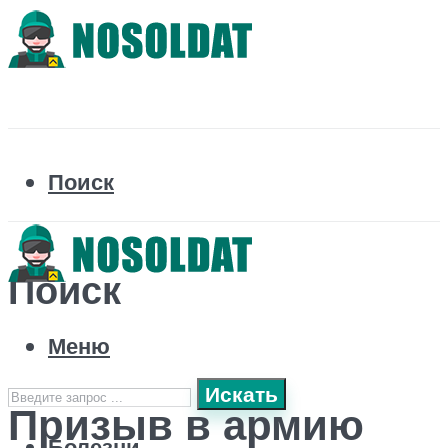
Поиск
Поиск
Меню
Искать
Призыв в армию
Болезни