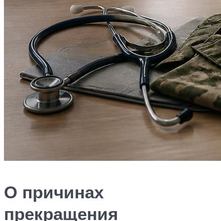
О причинах
прекращения