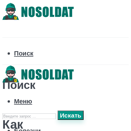
Поиск
Поиск
Меню
Искать
Как
Болезни