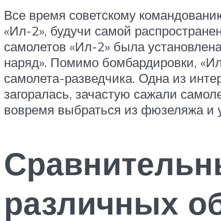
Все время советскому командовани
«Ил-2», будучи самой распространен
самолетов «Ил-2» была установлена
наряд». Помимо бомбардировки, «Ил
самолета-разведчика. Одна из инте
загоралась, зачастую сажали самол
вовремя выбраться из фюзеляжа и уб
Сравнительн
различных о