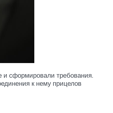
е и сформировали требования.
оединения к нему прицелов