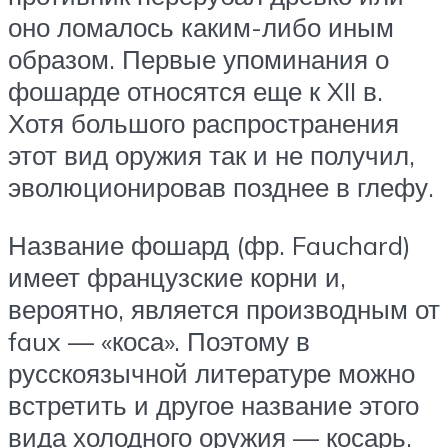
оно ломалось каким-либо иным
образом. Первые упоминания о
фошарде относятся еще к XII в.
Хотя большого распространения
этот вид оружия так и не получил,
эволюционировав позднее в глефу.
Название фошард (фр. Fauchard)
имеет французские корни и,
вероятно, является производным от
faux — «коса». Поэтому в
русскоязычной литературе можно
встретить и другое название этого
вида холодного оружия — косарь.