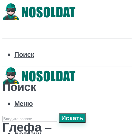
Поиск
Поиск
Меню
Искать
Глефа –
Болезни