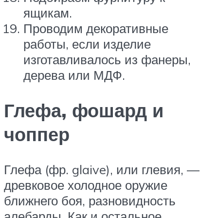
ящикам.
Проводим декоративные
работы, если изделие
изготавливалось из фанеры,
дерева или МДФ.
Глефа, фошард и
чоппер
Глефа (фр. glaive), или глевия, —
древковое холодное оружие
ближнего боя, разновидность
алебарды. Как и остальное