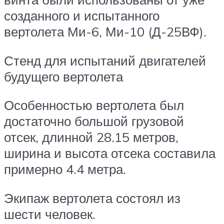
созданного и испытанного
вертолета Ми-6, Ми-10 (Д-25ВФ).
Стенд для испытаний двигателей
будущего вертолета
Особенностью вертолета был
достаточно большой грузовой
отсек, длинной 28.15 метров,
ширина и высота отсека составила
примерно 4.4 метра.
Экипаж вертолета состоял из
шести человек.