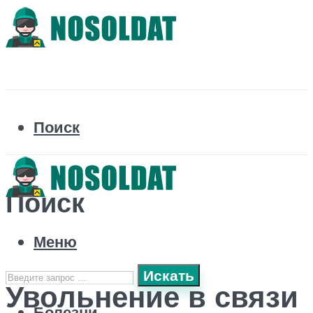
Поиск
Поиск
Меню
Искать
Увольнение в связи
Болезни