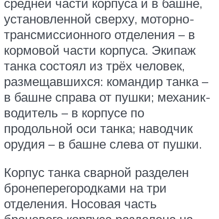
средней части корпуса и в башне,
установленной сверху, моторно-
трансмиссионного отделения – в
кормовой части корпуса. Экипаж
танка состоял из трёх человек,
размещавшихся: командир танка –
в башне справа от пушки; механик-
водитель – в корпусе по
продольной оси танка; наводчик
орудия – в башне слева от пушки.
Корпус танка сварной разделен
бронеперегородками на три
отделения. Носовая часть
броневого корпуса разделена на