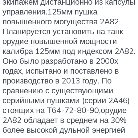
экипажем дистанционно из капсулы
управления.125мм пушка
повышенного могущества 2А82
Планируется установить на танк
орудие повышенной мощности
калибра 125мм под индексом 2А82.
Оно было разработано в 2000х
годах, испытано и поставлено в
производство в 2013 году. По
сравнению с существующими
серийными пушками (серии 2А46)
стоящих на Т64-72-80-90,орудие
2А82 обладает в среднем на 30%
более высокой дульной энергией