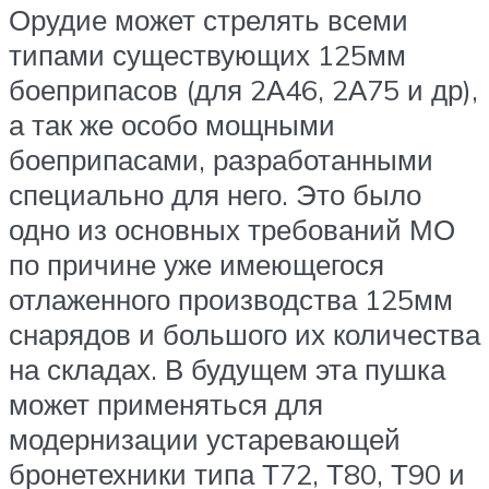
Орудие может стрелять всеми
типами существующих 125мм
боеприпасов (для 2А46, 2А75 и др),
а так же особо мощными
боеприпасами, разработанными
специально для него. Это было
одно из основных требований МО
по причине уже имеющегося
отлаженного производства 125мм
снарядов и большого их количества
на складах. В будущем эта пушка
может применяться для
модернизации устаревающей
бронетехники типа Т72, Т80, Т90 и