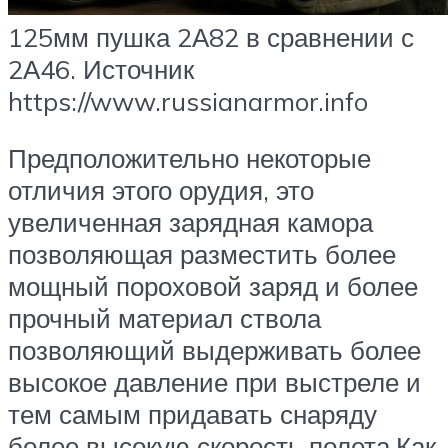
125мм пушка 2А82 в сравнении с
2А46. Источник
https://www.russianarmor.info
Предположительно некоторые
отличия этого орудия, это
увеличенная зарядная камора
позволяющая разместить более
мощный пороховой заряд и более
прочный материал ствола
позволяющий выдерживать более
высокое давление при выстреле и
тем самым придавать снаряду
более высокую скорость полета.Как