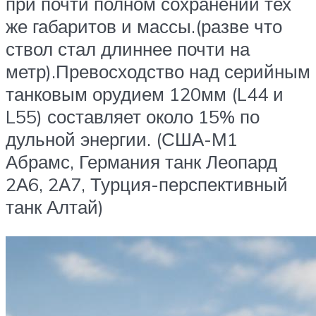
при почти полном сохранении тех
же габаритов и массы.(разве что
ствол стал длиннее почти на
метр).Превосходство над серийным
танковым орудием 120мм (L44 и
L55) составляет около 15% по
дульной энергии. (США-М1
Абрамс, Германия танк Леопард
2А6, 2А7, Турция-перспективный
танк Алтай)