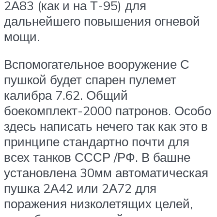
2А83 (как и на Т-95) для
дальнейшего повышения огневой
мощи.
Вспомогательное вооружение С
пушкой будет спарен пулемет
калибра 7.62. Общий
боекомплект-2000 патронов. Особо
здесь написать нечего так как это в
принципе стандартно почти для
всех танков СССР /РФ. В башне
установлена 30мм автоматическая
пушка 2А42 или 2А72 для
поражения низколетящих целей,