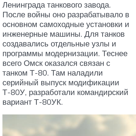
Ленинграда танкового завода.
После войны оно разрабатывало в
основном самоходные установки и
инженерные машины. Для танков
создавались отдельные узлы и
программы модернизации. Теснее
всего Омск оказался связан с
танком Т-80. Там наладили
серийный выпуск модификации
Т-80У, разработали командирский
вариант Т-80УК.