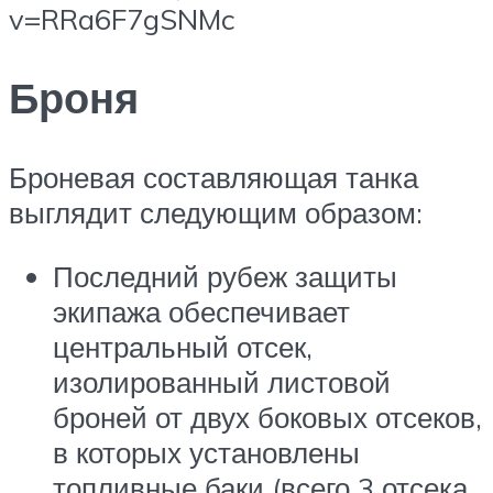
v=RRa6F7gSNMc
Броня
Броневая составляющая танка
выглядит следующим образом:
Последний рубеж защиты
экипажа обеспечивает
центральный отсек,
изолированный листовой
броней от двух боковых отсеков,
в которых установлены
топливные баки (всего 3 отсека,