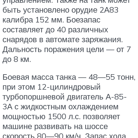
быть установлено орудие 2А83
калибра 152 мм. Боезапас
составляет до 40 различных
снарядов в автомате заряжания.
Дальность поражения цели — от 7
до 8 км.
Боевая масса танка — 48—55 тонн,
при этом 12-цилиндровый
турбопоршневой двигатель А-85-
3А с жидкостным охлаждением
мощностью 1500 л.с. позволяет
машине развивать на шоссе
скорость 80—90 км/ч. Запас хода