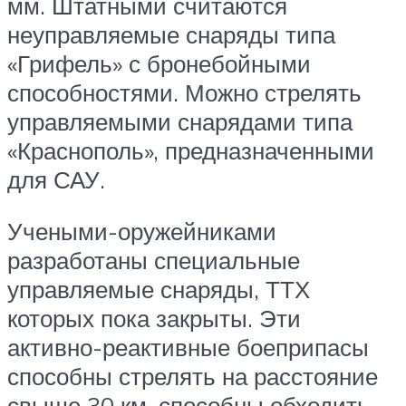
мм. Штатными считаются
неуправляемые снаряды типа
«Грифель» с бронебойными
способностями. Можно стрелять
управляемыми снарядами типа
«Краснополь», предназначенными
для САУ.
Учеными-оружейниками
разработаны специальные
управляемые снаряды, ТТХ
которых пока закрыты. Эти
активно-реактивные боеприпасы
способны стрелять на расстояние
свыше 30 км, способны обходить