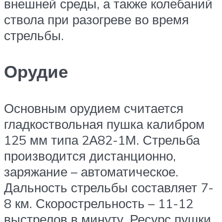
внешней среды, а также колебаний
ствола при разогреве во время
стрельбы.
Орудие
Основным орудием считается
гладкоствольная пушка калибром
125 мм типа 2А82-1М. Стрельба
производится дистанционно,
заряжание – автоматическое.
Дальность стрельбы составляет 7-
8 км. Скорострельность – 11-12
выстрелов в минуту. Ресурс пушки