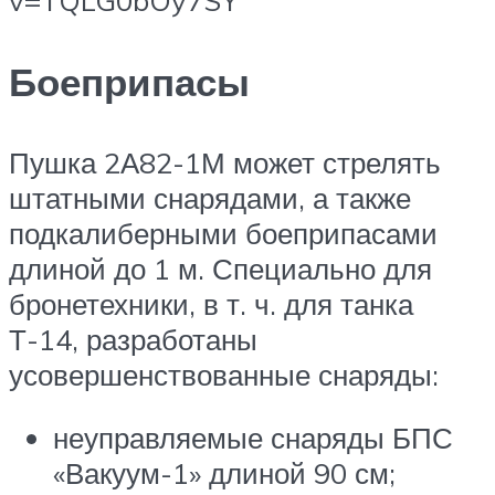
v=TQLG0bOy7SY
Боеприпасы
Пушка 2А82-1М может стрелять
штатными снарядами, а также
подкалиберными боеприпасами
длиной до 1 м. Специально для
бронетехники, в т. ч. для танка
Т-14, разработаны
усовершенствованные снаряды:
неуправляемые снаряды БПС
«Вакуум-1» длиной 90 см;