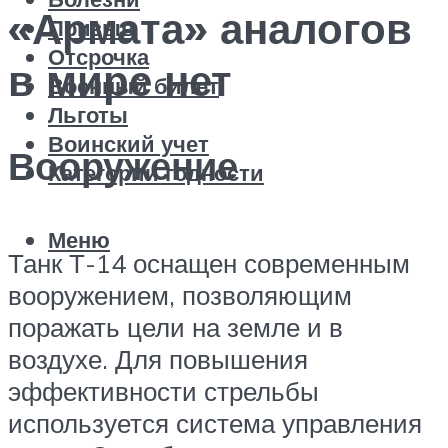
«Армата» аналогов
Призыв
Отсрочка
в мире нет
Военный билет
Льготы
Воинский учет
Вооружение
Категории годности
Меню
Танк Т-14 оснащен современным
вооружением, позволяющим
поражать цели на земле и в
воздухе. Для повышения
эффективности стрельбы
используется система управления