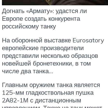
Догнать «Армату»: удастся ли
Европе создать конкурента
российскому танку
На оборонной выставке Eurosatory
европейские производители
представили несколько образцов
новейшей бронетехники, в том
числе два танка…
Главным оружием танка является
125-мм гладкоствольная пушка
2А82-1М с дистанционным
управлением. Также на танк может