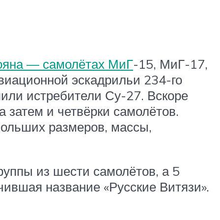
ояна — самолётах МиГ
-15, МиГ-17,
авиационной эскадрильи 234-го
пили истребители Су-27. Вскоре
 затем и четвёрки самолётов.
ольших размеров, массы,
руппы из шести самолётов, а 5
чившая название «Русские Витязи».