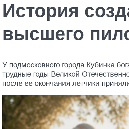
История созд
высшего пил
У подмосковного города Кубинка бог
трудные годы Великой Отечественно
после ее окончания летчики принял