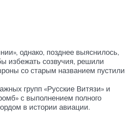
ии», однако, позднее выяснилось,
обы избежать созвучия, решили
вроны со старым названием пустили
ажных групп «Русские Витязи» и
«ромб» с выполнением полного
ордом в истории авиации.