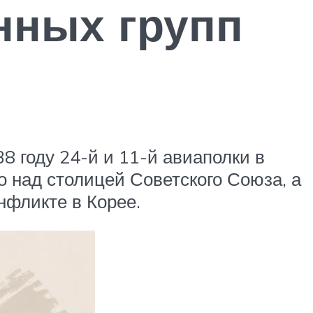
нных групп
8 году 24-й и 11-й авиаполки в
 над столицей Советского Союза, а
нфликте в Корее.