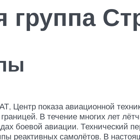
я группа Ст
ппы
Т, Центр показа авиационной техники
а границей. В течение многих лет лёт
дах боевой авиации. Технический п
ипы реактивных самолётов. В настоя