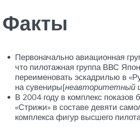
Факты
Первоначально авиационная груп
что пилотажная группа ВВС Япони
переименовать эскадрилью в «Ру
на сувениры[
неавторитетный и
В 2004 году в комплекс показов
«Стрижи» в составе девяти само
комплекса фигур высшего пилота