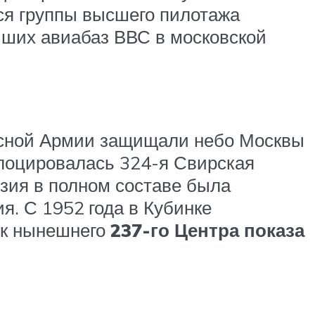
ся группы высшего пилотажа
ейших авиабаз ВВС в московской
расной Армии защищали небо Москвы
слоцировалась 324-я Свирская
зия в полном составе была
я. С 1952 года в Кубинке
ик нынешнего
237-го Центра показа