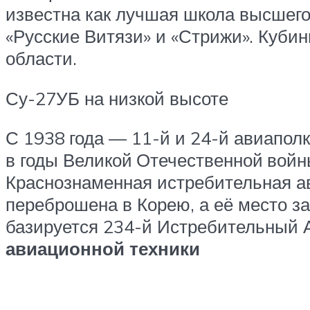
известна как лучшая школа высшего
«Русские Витязи» и «Стрижи». Кубин
области.
Су-27УБ на низкой высоте
С 1938 года — 11-й и 24-й авиапо
в годы Великой Отечественной войн
Краснознаменная истребительная ав
переброшена в Корею, а её место за
базируется 234-й Истребительный
авиационной техники