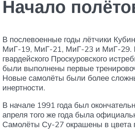
Начало полёто
В послевоенные годы лётчики Кубин
МиГ-19, МиГ-21, МиГ-23 и МиГ-29. 
гвардейского Проскуровского истре
были выполнены первые тренировочн
Новые самолёты были более сложны
инертности.
В начале 1991 года был окончатель
апреля того же года была официаль
Самолёты Су-27 окрашены в цвета г