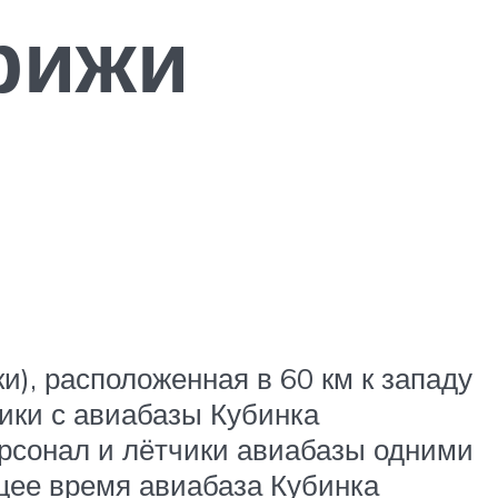
рижи
), расположенная в 60 км к западу
чики с авиабазы Кубинка
ерсонал и лётчики авиабазы одними
щее время авиабаза Кубинка