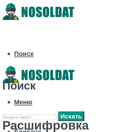
Поиск
Поиск
Меню
Искать
Расшифровка
Болезни