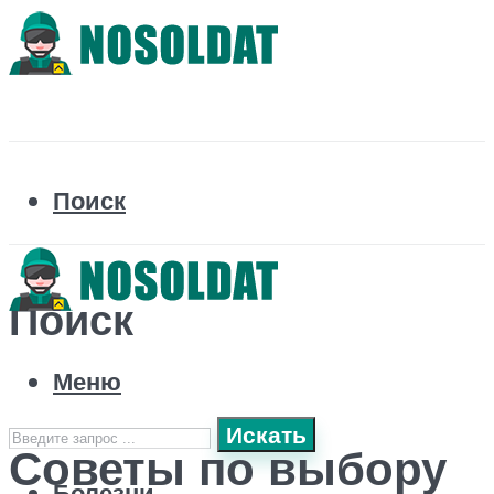
Поиск
Поиск
Меню
Искать
Советы по выбору
Болезни