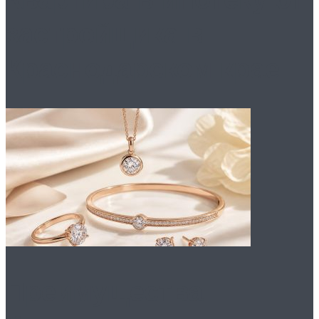
застройщика в
Краснодарском крае
Преимущества