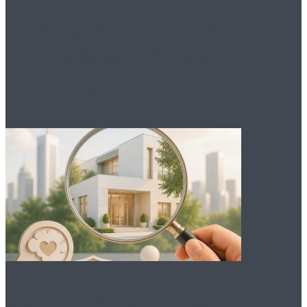
школу английского
для детей: советы и
рекомендации
Как выбрать частную