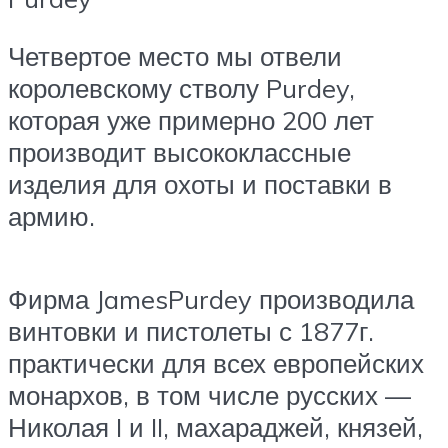
Четвертое место мы отвели
королевскому стволу Purdey,
которая уже примерно 200 лет
производит высококлассные
изделия для охоты и поставки в
армию.
Фирма JamesPurdey производила
винтовки и пистолеты с 1877г.
практически для всех европейских
монархов, в том числе русских —
Николая I и II, махараджей, князей,