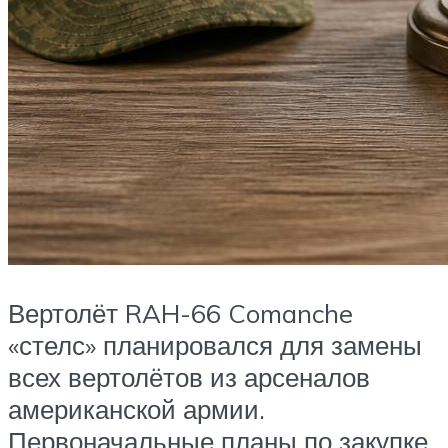
Вертолёт RAH-66 Comanche
«стелс» планировался для замены
всех вертолётов из арсеналов
американской армии.
Первоначальные планы по закупке