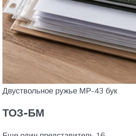
Двуствольное ружье МР-43 бук
ТОЗ-БМ
Еще один представитель 16