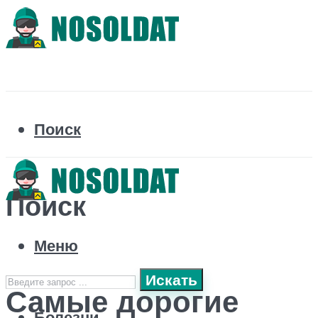
Поиск
Поиск
Меню
Искать
Самые дорогие
Болезни