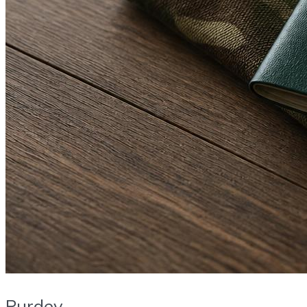
Purdey