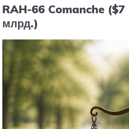
RAH-66 Comanche ($7
млрд.)