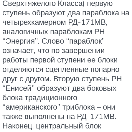
Сверхтяжелого Класса) первую
ступень образуют два параблока на
четырехкамерном РД-171МВ,
аналогичных параблокам РН
“Энергия”. Слово “параблок”
означает, что по завершении
работы первой ступени ее блоки
отделяются сцепленные попарно
друг с другом. Вторую ступень РН
“Енисей” образуют два боковых
блока традиционного
“американского” триблока – они
также выполнены на РД-171МВ.
Наконец, центральный блок