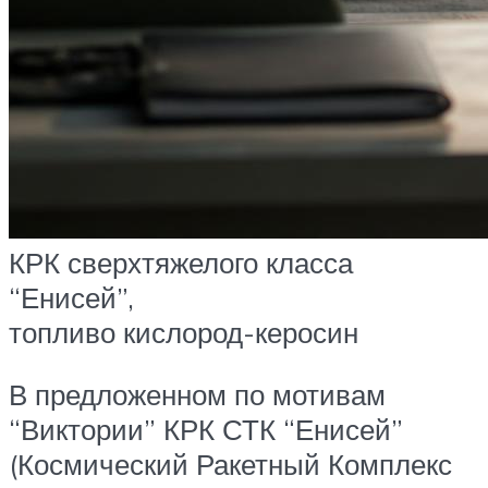
КРК сверхтяжелого класса
“Енисей”,
топливо кислород-керосин
В предложенном по мотивам
“Виктории” КРК СТК “Енисей”
(Космический Ракетный Комплекс