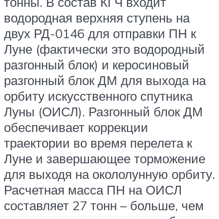
тонны. В состав КГЧ входит
водородная верхняя ступень на
двух РД-0146 для отправки ПН к
Луне (фактически это водородный
разгонный блок) и керосиновый
разгонный блок ДМ для выхода на
орбиту искусственного спутника
Луны (ОИСЛ). Разгонный блок ДМ
обеспечивает коррекции
траектории во время перелета к
Луне и завершающее торможение
для выходя на окололунную орбиту.
Расчетная масса ПН на ОИСЛ
составляет 27 тонн – больше, чем