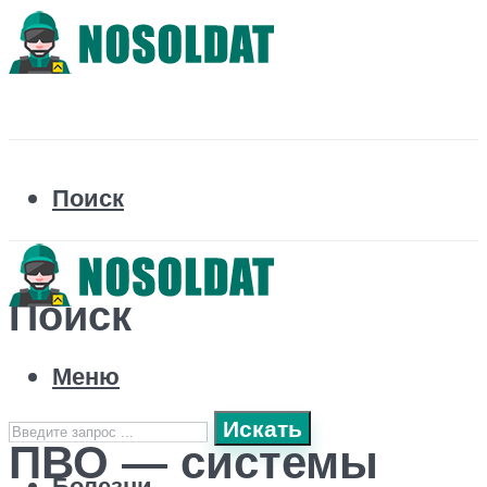
Поиск
Поиск
Меню
Искать
ПВО — системы
Болезни