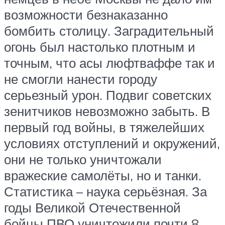
возможности безнаказанно
бомбить столицу. Заградительный
огонь был настолько плотным и
точным, что асы люфтваффе так и
не смогли нанести городу
серьезный урон. Подвиг советских
зенитчиков невозможно забыть. В
первый год войны, в тяжелейших
условиях отступлений и окружений,
они не только уничтожали
вражеские самолёты, но и танки.
Статистика – наука серьёзная. За
годы Великой Отечественной
бойцы ПВО уничтожили почти 8