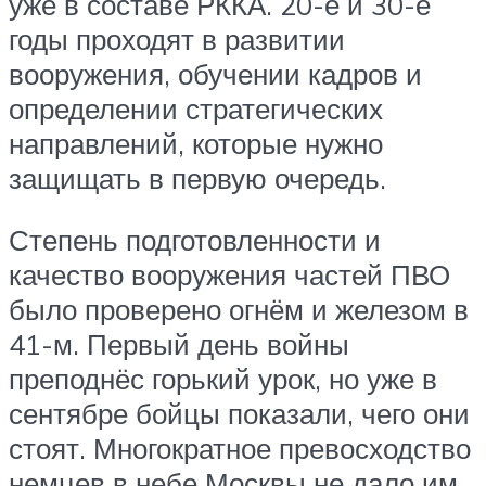
уже в составе РККА. 20-е и 30-е
годы проходят в развитии
вооружения, обучении кадров и
определении стратегических
направлений, которые нужно
защищать в первую очередь.
Степень подготовленности и
качество вооружения частей ПВО
было проверено огнём и железом в
41-м. Первый день войны
преподнёс горький урок, но уже в
сентябре бойцы показали, чего они
стоят. Многократное превосходство
немцев в небе Москвы не дало им