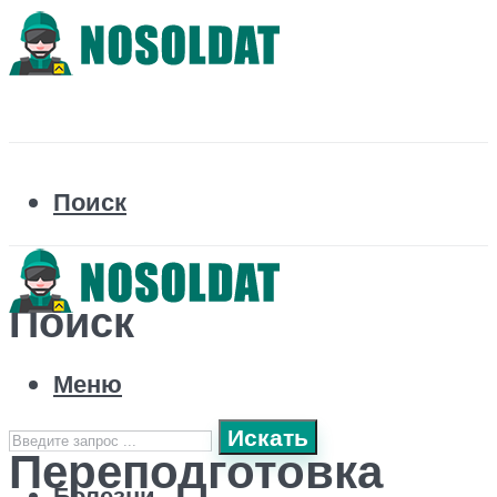
Поиск
Поиск
Меню
Искать
Переподготовка
Болезни