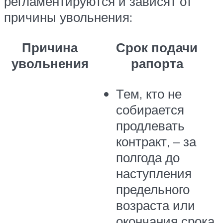
регламентируются и зависят от
причины увольнения:
Причина
Срок подачи
увольнения
рапорта
Тем, кто не
собирается
продлевать
контракт, – за
полгода до
наступления
предельного
возраста или
окончания срока