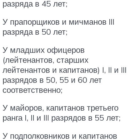
разряда в 45 лет;
У прапорщиков и мичманов III
разряда в 50 лет;
У младших офицеров
(лейтенантов, старших
лейтенантов и капитанов) I, II и III
разрядов в 50, 55 и 60 лет
соответственно;
У майоров, капитанов третьего
ранга I, II и III разрядов в 55 лет;
У подполковников и капитанов