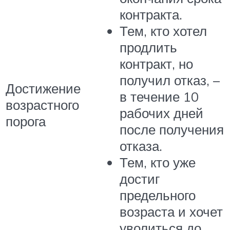
контракта.
Тем, кто хотел
продлить
контракт, но
получил отказ, –
Достижение
в течение 10
возрастного
рабочих дней
порога
после получения
отказа.
Тем, кто уже
достиг
предельного
возраста и хочет
уволиться до