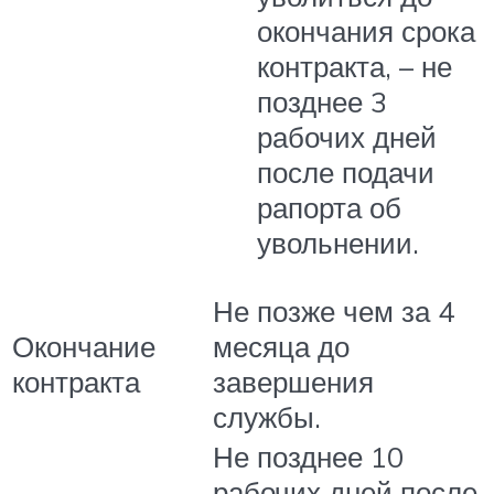
окончания срока
контракта, – не
позднее 3
рабочих дней
после подачи
рапорта об
увольнении.
Не позже чем за 4
Окончание
месяца до
контракта
завершения
службы.
Не позднее 10
рабочих дней после