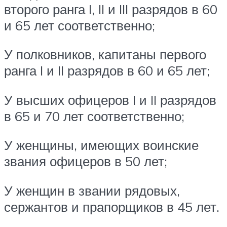
второго ранга I, II и III разрядов в 60
и 65 лет соответственно;
У полковников, капитаны первого
ранга I и II разрядов в 60 и 65 лет;
У высших офицеров I и II разрядов
в 65 и 70 лет соответственно;
У женщины, имеющих воинские
звания офицеров в 50 лет;
У женщин в звании рядовых,
сержантов и прапорщиков в 45 лет.