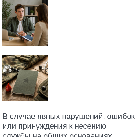
В случае явных нарушений, ошибок
или принуждения к несению
службы на общих основаниях,