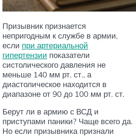
Призывник признается
непригодным к службе в армии,
если
при артериальной
гипертензии
показатели
систолического давления не
меньше 140 мм рт. ст., а
диастолическое находится в
диапазоне от 90 до 100 мм рт. ст.
Берут ли в армию с ВСД и
приступами паники? Чаще всего да.
Но если призывника признали