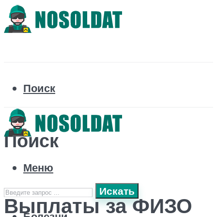
Поиск
Поиск
Меню
Искать
Выплаты за ФИЗО
Болезни