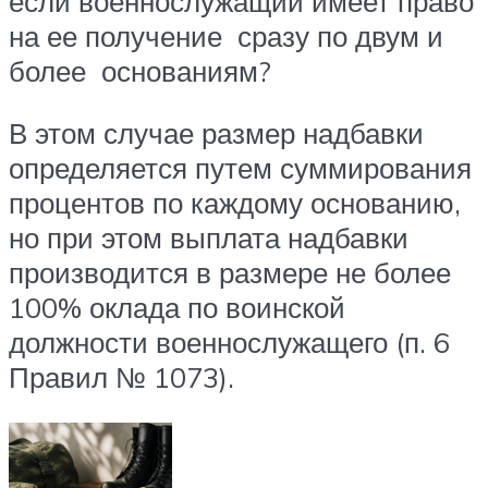
если военнослужащий имеет право
на ее получение сразу по двум и
более основаниям?
В этом случае размер надбавки
определяется путем суммирования
процентов по каждому основанию,
но при этом выплата надбавки
производится в размере не более
100% оклада по воинской
должности военнослужащего (п. 6
Правил № 1073).