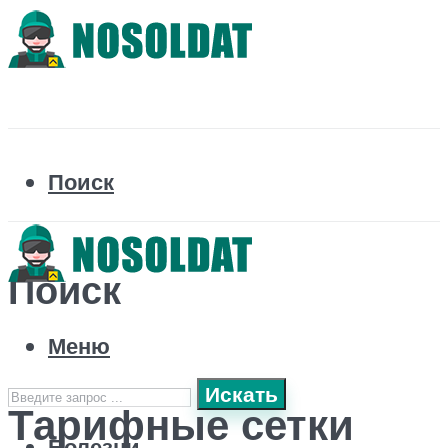
Поиск
Поиск
Меню
Искать
Тарифные сетки
Болезни