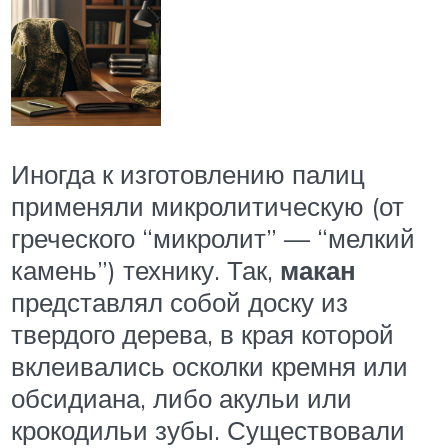
Иногда к изготовлению палиц
применяли микролитическую (от
греческого “микролит” — “мелкий
камень”) технику. Так,
макан
представлял собой доску из
твердого дерева, в края которой
вклеивались осколки кремня или
обсидиана, либо акульи или
крокодильи зубы. Существовали