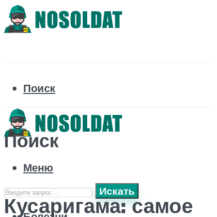
Поиск
Поиск
Меню
Искать
Кусаригама: самое
Болезни