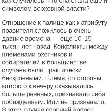
как случилось, что она стала еще и
символом верховной власти?
Отношение к палице как к атрибуту
правителя сложилось в очень
давние времена — еще 10-15
тысяч лет назад. Конфликты между
племенами охотников и
собирателей в большинстве
случаев были практически
бескровными. Племя, со стороны
которого к вечеру оказывалось
больше раненых, признавало себя
побежденным. Или не признавало.
В этом случае спорный вопрос