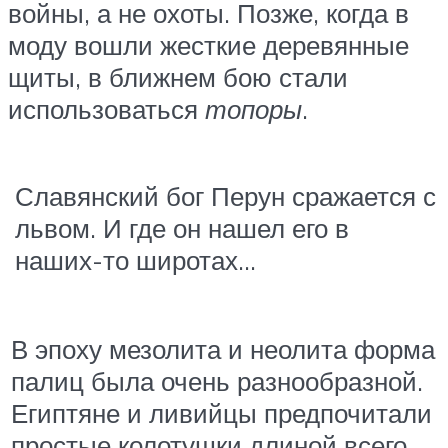
войны, а не охоты. Позже, когда в
моду вошли жесткие деревянные
щиты, в ближнем бою стали
использоваться
топоры
.
Славянский бог Перун сражается с
львом. И где он нашел его в
наших-то широтах…
В эпоху мезолита и неолита форма
палиц была очень разнообразной.
Египтяне и ливийцы предпочитали
простые колотушки длиной всего