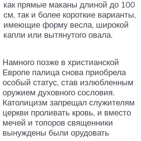
как прямые маканы длиной до 100
см, так и более короткие варианты,
имеющие форму весла, широкой
капли или вытянутого овала.
Намного позже в христианской
Европе палица снова приобрела
особый статус, став излюбленным
оружием духовного сословия.
Католицизм запрещал служителям
церкви проливать кровь, и вместо
мечей и топоров священники
вынуждены были орудовать