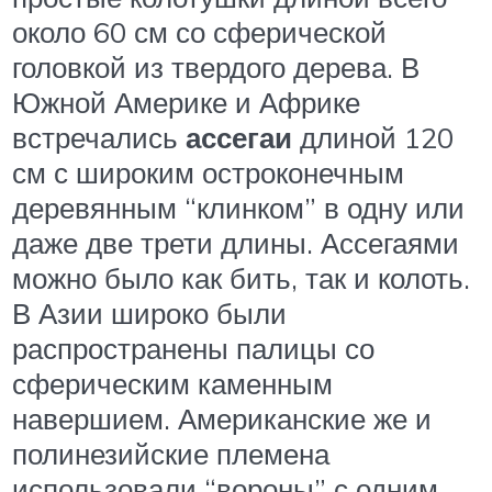
около 60 см со сферической
головкой из твердого дерева. В
Южной Америке и Африке
встречались
ассегаи
длиной 120
см с широким остроконечным
деревянным “клинком” в одну или
даже две трети длины. Ассегаями
можно было как бить, так и колоть.
В Азии широко были
распространены палицы со
сферическим каменным
навершием. Американские же и
полинезийские племена
использовали “вороны” с одним