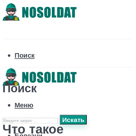
Поиск
Поиск
Меню
Искать
Что такое
Болезни