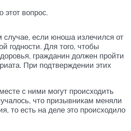
 этот вопрос.
ом случае, если юноша излечился от
й годности. Для того, чтобы
доровья, гражданин должен пройти
риата. При подтверждении этих
вместе с ними могут происходить
случалось, что призывникам меняли
я, то есть на деле это происходило