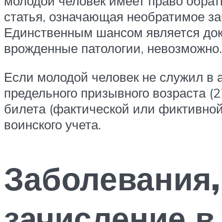
молодой человек имеет право обрат
статья, означающая необратимое за
Единственным шансом является док
врожденные патологии, невозможно.
Если молодой человек не служил в 
предельного призывного возраста (2
билета (фактической или фиктивной
воинского учета.
Заболевания
зачисление в