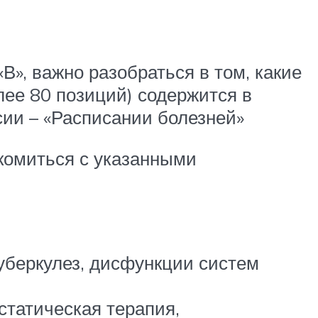
В», важно разобраться в том, какие
лее 80 позиций) содержится в
ии – «Расписании болезней»
комиться с указанными
уберкулез, дисфункции систем
статическая терапия,