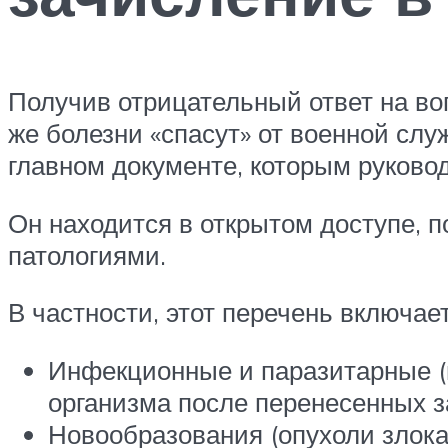
Получив отрицательный ответ на воп
же болезни «спасут» от военной сл
главном документе, которым руково
Он находится в открытом доступе,
патологиями.
В частности, этот перечень включа
Инфекционные и паразитарные (в
организма после перенесенных з
Новообразования (опухоли злока