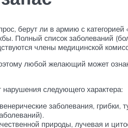
рос, берут ли в армию с категорией «
ужбы. Полный список заболеваний (бо
дствуются члены медицинской комисс
 поэтому любой желающий может озна
ет нарушения следующего характера:
енерические заболевания, грибки, т
аболеваний).
чественной природы, лучевая и цито