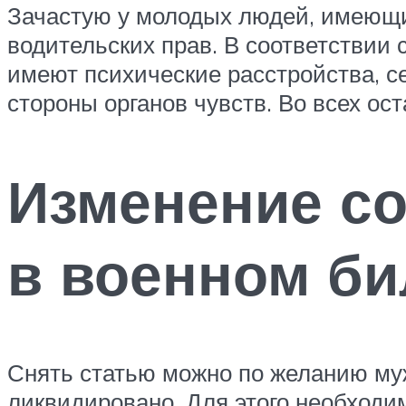
Зачастую у молодых людей, имеющих
водительских прав. В соответствии 
имеют психические расстройства, с
стороны органов чувств. Во всех о
Изменение со
в военном би
Снять статью можно по желанию му
ликвидировано. Для этого необходим