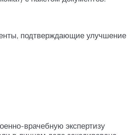
ументы, подтверждающие улучшение
военно-врачебную экспертизу