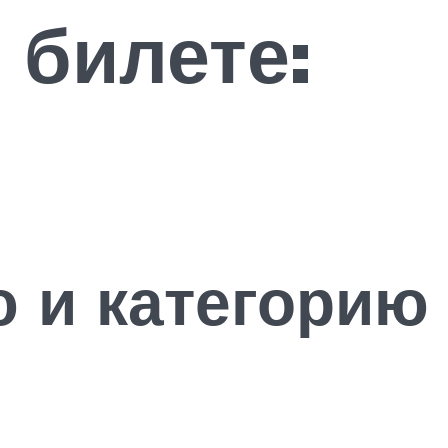
 билете:
ю и категорию