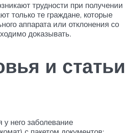
озникают трудности при получении
ют только те граждане, которые
ного аппарата или отклонения со
бходимо доказывать.
вья и статьи
 у него заболевание
комат) с пакетом документов: