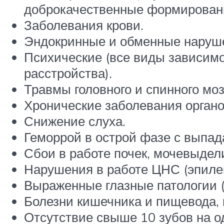
доброкачественные формировани
Заболевания крови.
Эндокринные и обменные наруш
Психические (все виды зависимо
расстройства).
Травмы головного и спинного мо
Хронические заболевания орган
Снижение слуха.
Геморрой в острой фазе с выпа
Сбои в работе почек, мочевыдел
Нарушения в работе ЦНС (эпиле
Выраженные глазные патологии (г
Болезни кишечника и пищевода, 
Отсутствие свыше 10 зубов на о