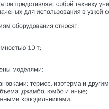
атов представляет собой технику ун
наченых для использования в узкой 
ям оборудования относят:
мностью 10 т;
лены моделями:
новками: термос, изотерма и другим
бъема: джамбо, юмбо и иные;
анными холодильниками.