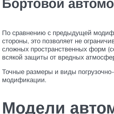
Бортовой автомо
По сравнению с предыдущей модифи
стороны, это позволяет не ограничи
сложных пространственных форм (со
всякой защиты от вредных атмосфе
Точные размеры и виды погрузочно
модификации.
Модели авто