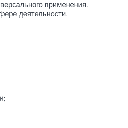
иверсального применения.
сфере деятельности.
и;