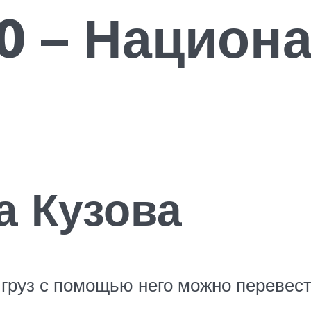
0 – Национ
а Кузова
 груз с помощью него можно перевес