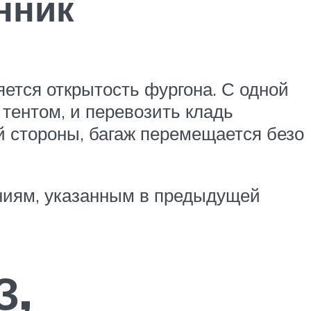
нник
тся открытость фургона. С одной
 тентом, и перевозить кладь
й стороны, багаж перемещается безо
ниям, указанным в предыдущей
З,