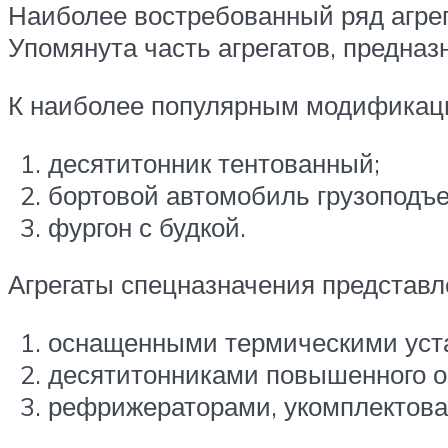
Наиболее востребованный ряд агрег
Упомянута часть агрегатов, предназ
К наиболее популярным модификаци
десятитонник тентованный;
бортовой автомобиль грузоподъе
фургон с будкой.
Агрегаты спецназначения представ
оснащенными термическими уста
десятитонниками повышенного о
рефрижераторами, укомплектов