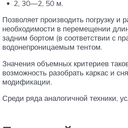
2, 30—2, 50 м.
Позволяет производить погрузку и ра
необходимости в перемещении длин
задним бортом (в соответствии с п
водонепроницаемым тентом.
Значения объемных критериев таков
возможность разобрать каркас и сн
модификации.
Среди ряда аналогичной техники, у