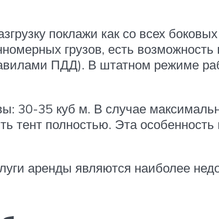
згрузку поклажи как со всех боковых 
номерных грузов, есть возможность 
равилами ПДД). В штатном режиме ра
ы: 30-35 куб м. В случае максимальн
ять тент полностью. Эта особенность
слуги аренды являются наиболее нед