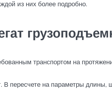
ждой из них более подробно.
егат грузоподъем
бованным транспортом на протяжени
т. В пересчете на параметры длины,