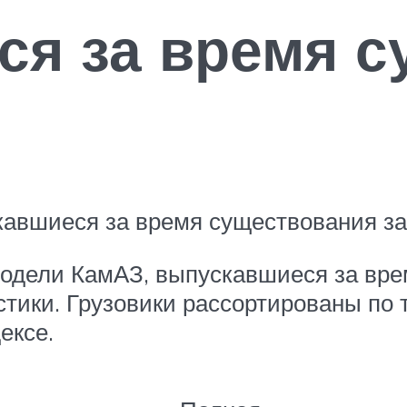
ся за время с
авшиеся за время существования з
одели КамАЗ, выпускавшиеся за врем
стики. Грузовики рассортированы по 
ексе.