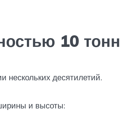
ностью 10 тонн
и нескольких десятилетий.
 ширины и высоты: