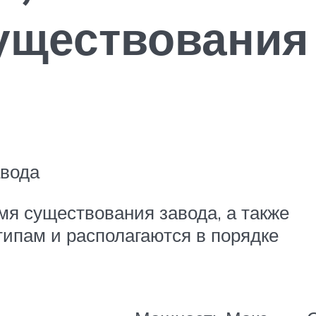
уществования
авода
я существования завода, а также
типам и располагаются в порядке