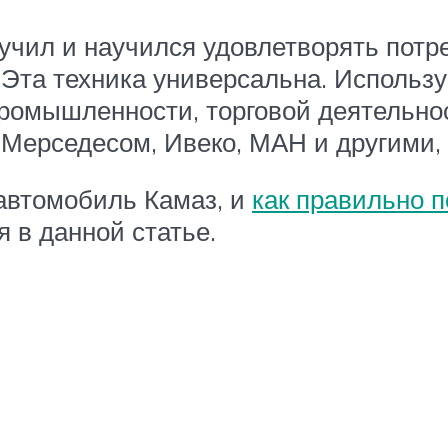
чил и научился удовлетворять потре
 Эта техника универсальна. Использ
промышленности, торговой деятельнос
Мерседесом, Ивеко, МАН и другими, 
 автомобиль Камаз, и
как правильно 
я в данной статье.