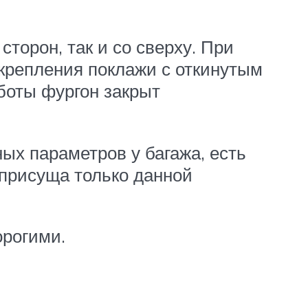
сторон, так и со сверху. При
крепления поклажи с откинутым
боты фургон закрыт
ых параметров у багажа, есть
 присуща только данной
орогими.