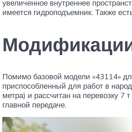
увеличенное внутреннее пространст
имеется гидроподъемник. Также ест
Модификаци
Помимо базовой модели «43114» для
приспособленный для работ в народ
метра) и рассчитан на перевозку 7 т
главной передаче.