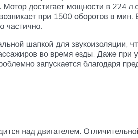
Мотор достигает мощности в 224 л.с
возникает при 1500 оборотов в мин.
о частично.
альной шапкой для звукоизоляции, ч
ссажиров во время езды. Даже при у
роблемно запускается благодаря пре
ходится над двигателем. Отличительн