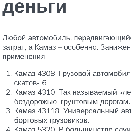
деньги
Любой автомобиль, передвигающий
затрат, а Камаз – особенно. Заниже
применения:
Камаз 4308. Грузовой автомобил
скатов- 6.
Камаз 4310. Так называемый «ле
бездорожью, грунтовым дорогам.
Камаз 43118. Универсальный авт
бортовых грузовиков.
Камаз 5320. В большинстве случ