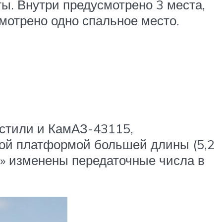
ы. Внутри предусмотрено 3 места,
мотрено одно спальное место.
устили и КамАЗ-43115,
вой платформой большей длины (5,2
115» изменены передаточные числа в