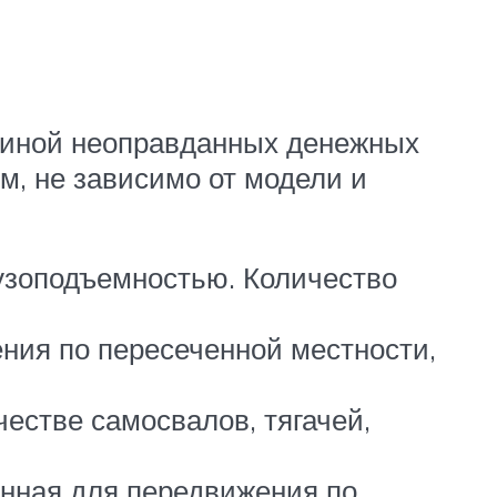
чиной неоправданных денежных
м, не зависимо от модели и
рузоподъемностью. Количество
ния по пересеченной местности,
естве самосвалов, тягачей,
енная для передвижения по