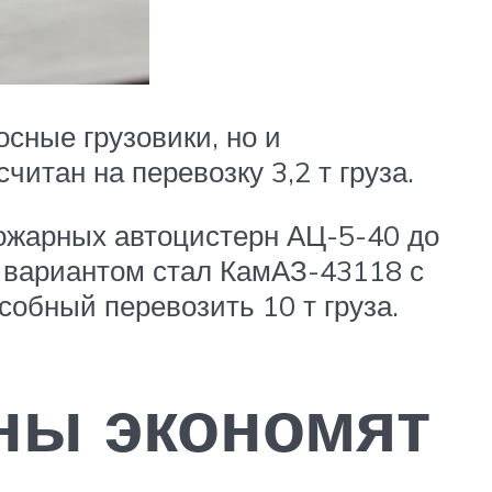
сные грузовики, но и
тан на перевозку 3,2 т груза.
пожарных автоцистерн АЦ-5-40 до
вариантом стал КамАЗ-43118 с
обный перевозить 10 т груза.
ны экономят