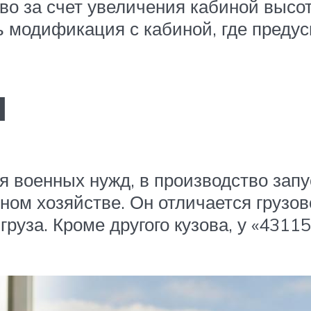
во за счет увеличения кабиной высот
ь модификация с кабиной, где предус
и
 военных нужд, в производство зап
ном хозяйстве. Он отличается грузо
 груза. Кроме другого кузова, у «43