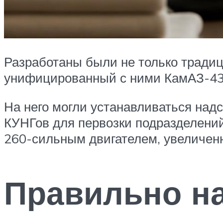
Разработаны были не только традиц
унифицированный с ними КамАЗ-4326
На него могли устанавливаться над
КУНГов для первозки подразделен
260-сильным двигателем, увеличенн
Правильно н