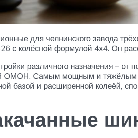
ионные для челнинского завода трёхо
 с колёсной формулой 4х4. Он рассчи
стройки различного назначения – от 
ий ОМОН. Самым мощным и тяжёлым 
ой базой и расширенной колеёй, спос
акачанные ши