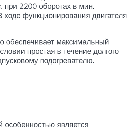
. при 2200 оборотах в мин.
 В ходе функционирования двигателя
то обеспечивает максимальный
словии простая в течение долгого
дпусковому подогревателю.
ой особенностью является