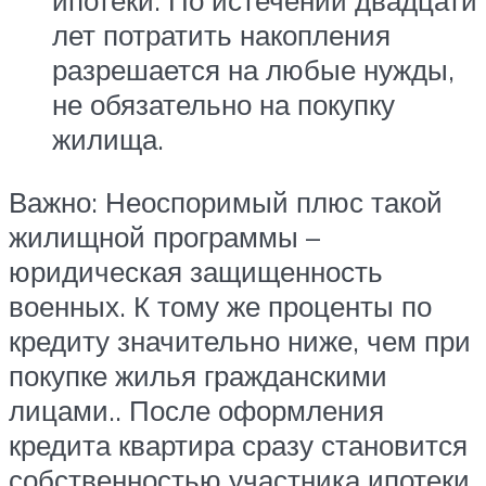
ипотеки. По истечении двадцати
лет потратить накопления
разрешается на любые нужды,
не обязательно на покупку
жилища.
Важно: Неоспоримый плюс такой
жилищной программы –
юридическая защищенность
военных. К тому же проценты по
кредиту значительно ниже, чем при
покупке жилья гражданскими
лицами.. После оформления
кредита квартира сразу становится
собственностью участника ипотеки