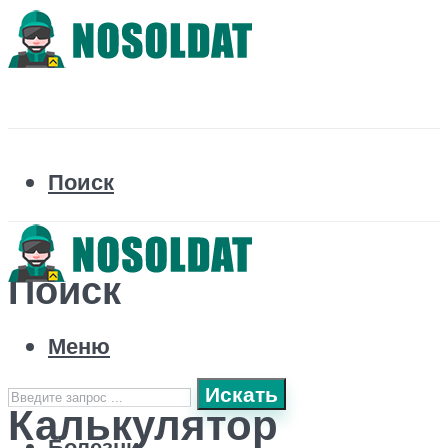
Поиск
Поиск
Меню
Искать
Калькулятор
Болезни