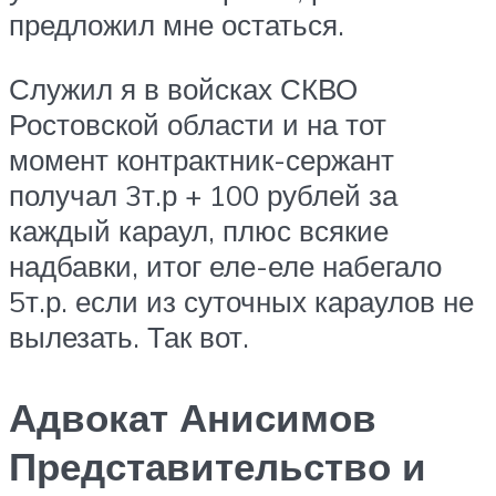
предложил мне остаться.
Служил я в войсках СКВО
Ростовской области и на тот
момент контрактник-сержант
получал 3т.р + 100 рублей за
каждый караул, плюс всякие
надбавки, итог еле-еле набегало
5т.р. если из суточных караулов не
вылезать. Так вот.
Адвокат Анисимов
Представительство и