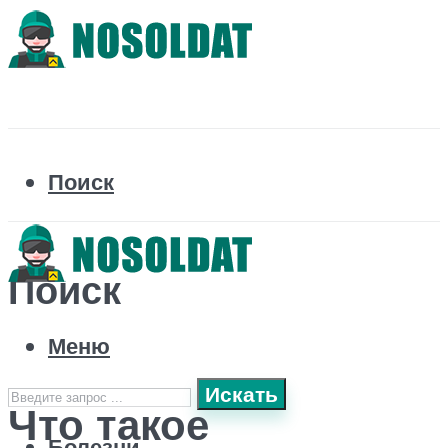
Поиск
Поиск
Меню
Искать
Что такое
Болезни