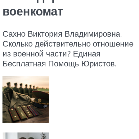
военкомат
Сахно Виктория Владимировна.
Сколько действительно отношение
из военной части? Единая
Бесплатная Помощь Юристов.