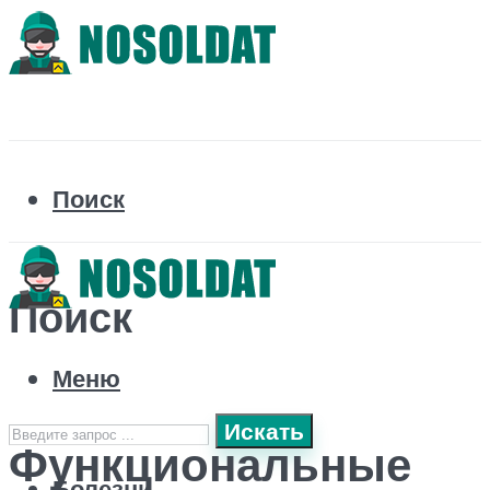
Поиск
Поиск
Меню
Искать
Функциональные
Болезни