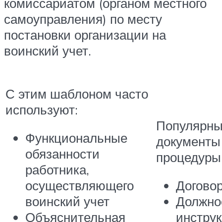
комиссариатом (органом местного
самоуправления) по месту
постановки организации на
воинский учет.
С этим шаблоном часто
используют:
Популярн
Функциональные
документы
обязанности
процедуры
работника,
осуществляющего
Догово
воинский учет
Должно
Объяснительная
инстру