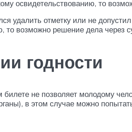
ому освидетельствованию, то возмо
лся удалить отметку или не допустил
 то возможно решение дела через с
рии годности
м билете не позволяет молодому чело
ганы), в этом случае можно попытат