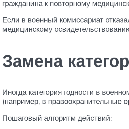
гражданина к повторному медицинск
Если в военный комиссариат отказа
медицинскому освидетельствованию,
Замена катего
Иногда категория годности в военно
(например, в правоохранительные ор
Пошаговый алгоритм действий: