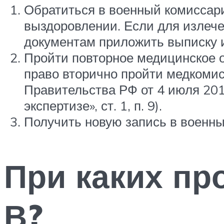
Обратиться в военный комиссар
выздоровлении. Если для излече
документам приложить выписку и
Пройти повторное медицинское о
право вторично пройти медкоми
Правительства РФ от 4 июля 20
экспертизе», ст. 1, п. 9).
Получить новую запись в военны
При каких пр
В?