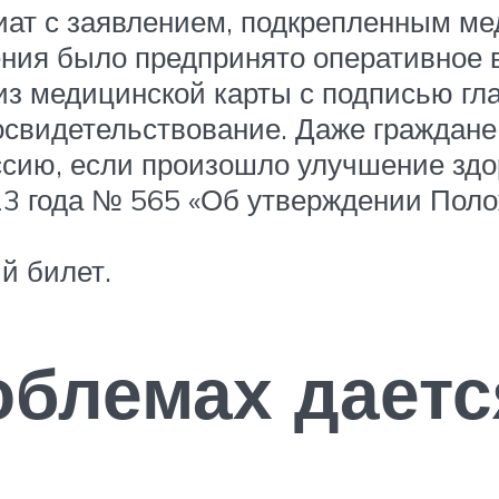
иат с заявлением, подкрепленным ме
ния было предпринято оперативное в
з медицинской карты с подписью гла
свидетельствование. Даже граждане 
ссию, если произошло улучшение здо
13 года № 565 «Об утверждении Поло
й билет.
облемах даетс