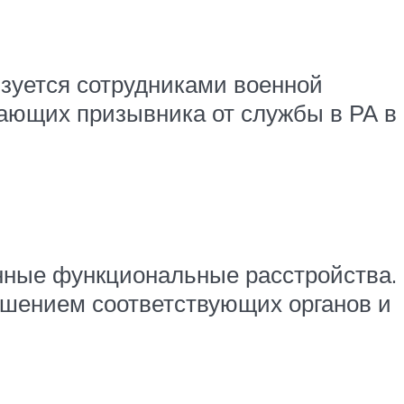
ьзуется сотрудниками военной
дающих призывника от службы в РА в
енные функциональные расстройства.
ушением соответствующих органов и