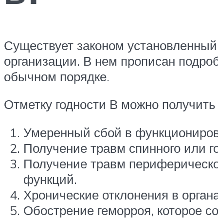
Существует законом установленный 
организации. В нем прописан подро
обычном порядке.
Отметку годности В можно получить 
Умеренный сбой в функциониров
Получение травм спинного или г
Получение травм периферическо
функций.
Хронические отклонения в органа
Обострение геморроя, которое с