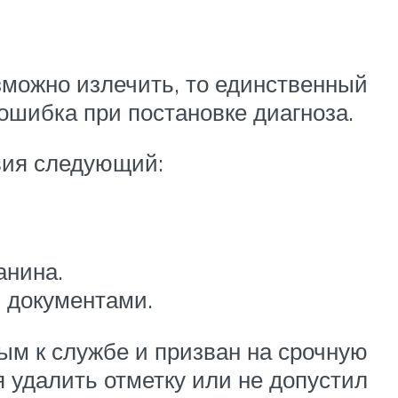
озможно излечить, то единственный
ошибка при постановке диагноза.
вия следующий:
анина.
и документами.
ным к службе и призван на срочную
я удалить отметку или не допустил