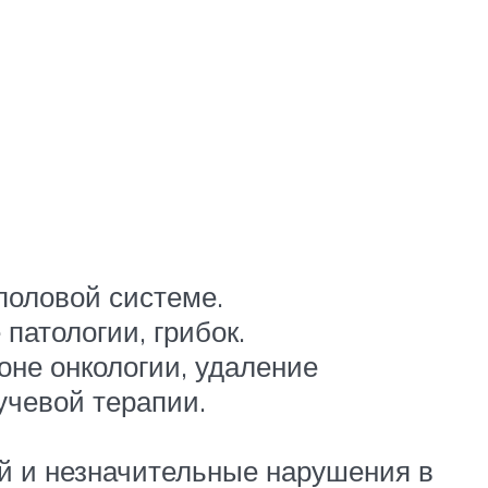
половой системе.
патологии, грибок.
оне онкологии, удаление
учевой терапии.
й и незначительные нарушения в