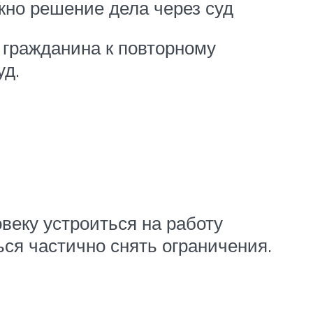
жно решение дела через суд
 гражданина к повторному
уд.
веку устроиться на работу
ься частично снять ограничения.