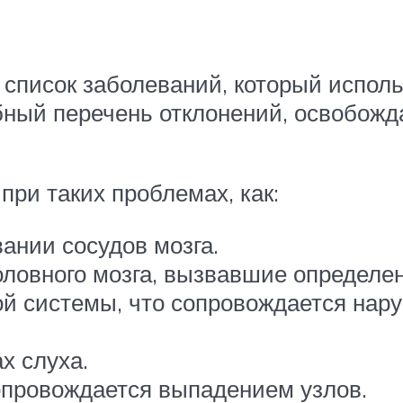
список заболеваний, который испол
бный перечень отклонений, освобож
при таких проблемах, как:
ании сосудов мозга.
оловного мозга, вызвавшие определ
й системы, что сопровождается нар
х слуха.
опровождается выпадением узлов.