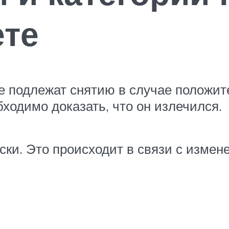
ете
те подлежат снятию в случае положи
бходимо доказать, что он излечился.
ки. Это происходит в связи с измен