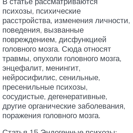
В статье рассматриваются
психозы, психические
расстройства, изменения личности,
поведения, вызванные
повреждением, дисфункцией
головного мозга. Сюда относят
травмы, опухоли головного мозга,
энцефалит, менингит,
нейросифилис, сенильные,
пресенильные психозы,
сосудистые, дегенеративные,
другие органические заболевания,
поражения головного мозга.
Статья 15 Эндогенные психозы: