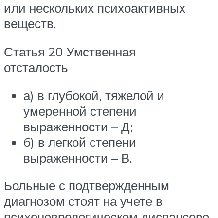
или нескольких психоактивных
веществ.
Статья 20 Умственная
отсталость
а) в глубокой, тяжелой и
умеренной степени
выраженности – Д;
б) в легкой степени
выраженности – В.
Больные с подтвержденным
диагнозом стоят на учете в
психоневрологическом диспансере.