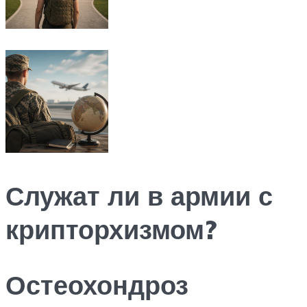
Служат ли в армии с
крипторхизмом?
Остеохондроз