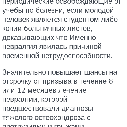
периодические освобождающие от
учебы по болезни, если молодой
человек является студентом либо
копии больничных листов,
доказывающих что Именно
невралгия явилась причиной
временной нетрудоспособности.
Значительно повышает шансы на
отсрочку от призыва в течение 6
или 12 месяцев лечение
невралгии, которой
предшествовали диагнозы
тяжелого остеохондроза с
протрузиями и грыжами.