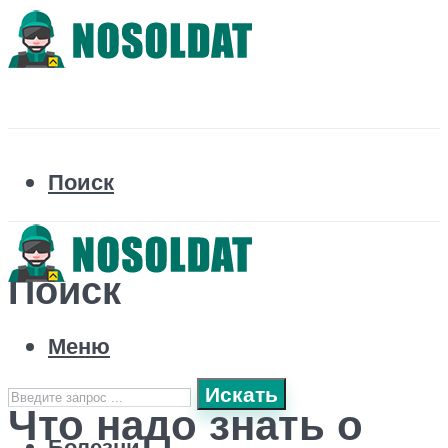
Поиск
Поиск
Меню
Искать
Что надо знать о
Болезни