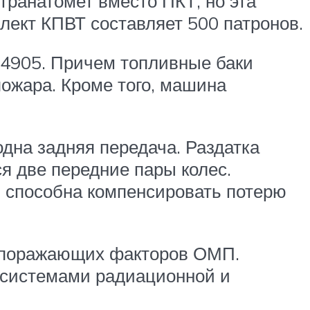
ранатомет вместо ПКТ, но эта
лект КПВТ составляет 500 патронов.
-4905. Причем топливные баки
пожара. Кроме того, машина
дна задняя передача. Раздатка
я две передние пары колес.
я способна компенсировать потерю
т поражающих факторов ОМП.
 системами радиационной и