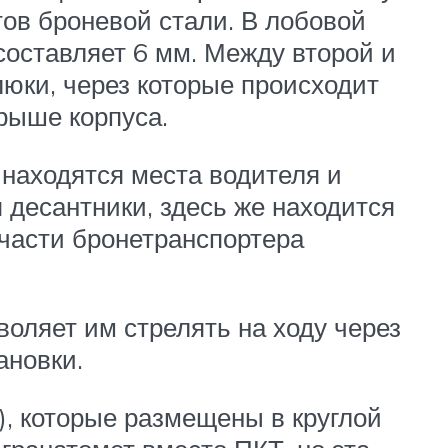
тов броневой стали. В лобовой
составляет 6 мм. Между второй и
люки, через которые происходит
рыше корпуса.
 находятся места водителя и
 десантники, здесь же находится
 части бронетранспортера
оляет им стрелять на ходу через
ановки.
), которые размещены в круглой