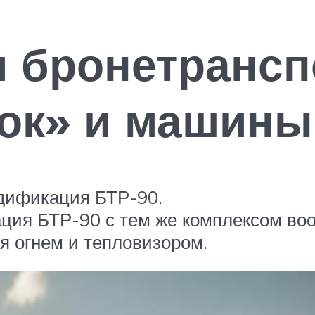
 бронетрансп
ок» и машины 
дификация БТР-90.
ия БТР-90 с тем же комплексом воо
я огнем и тепловизором.