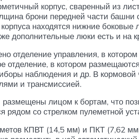
рметичный корпус, сваренный из лис
олщина брони передней части башни 
 корпуса находятся нижние боковые 
же дополнительные люки есть и на к
ено отделение управления, в котором
ое отделение, в котором размещаются
риборы наблюдения и др. В кормовой
елями и трансмиссией.
 размещены лицом к бортам, что позв
я рядом со стрелком пулеметной уст
метов КПВТ (14,5 мм) и ПКТ (7,62 мм