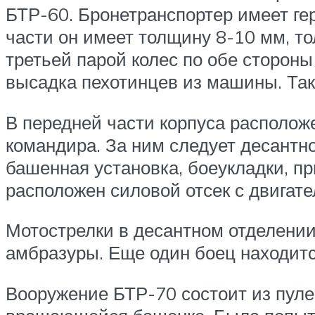
БТР-60. Бронетранспортер имеет ге
части он имеет толщину 8-10 мм, т
третьей парой колес по обе стороны
высадка пехотинцев из машины. Так
В передней части корпуса располож
командира. За ним следует десантн
башенная установка, боеукладки, п
расположен силовой отсек с двигат
Мотострелки в десантном отделении
амбразуры. Еще один боец находитс
Вооружение БТР-70 состоит из пуле