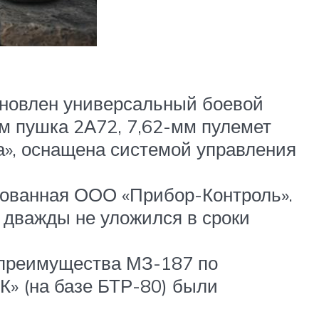
новлен универсальный боевой
мм пушка 2А72, 7,62-мм пулемет
», оснащена системой управления
ованная ООО «Прибор-Контроль».
ль дважды не уложился в сроки
 преимущества МЗ-187 по
» (на базе БТР-80) были