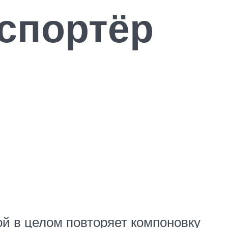
спортёр
ой в целом повторяет компоновку