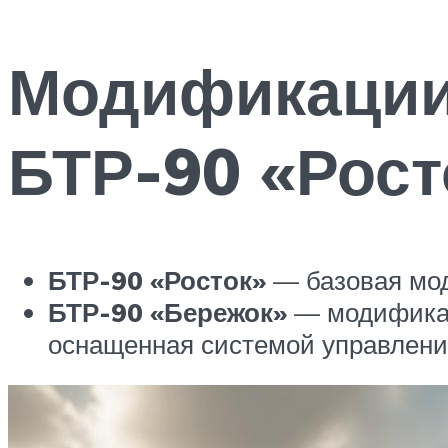
Модификации
БТР-90 «Рост
БТР-90 «Росток»
— базовая мо
БТР-90 «Бережок»
— модификац
оснащенная системой управлени